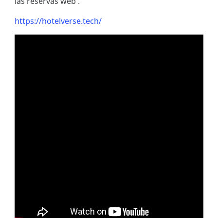
las reservas web .
https://hotelverse.tech/