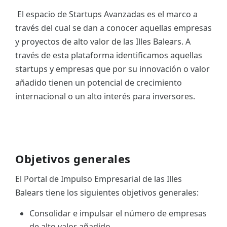
El espacio de Startups Avanzadas es el marco a
ES
través del cual se dan a conocer aquellas empresas
CAT
y proyectos de alto valor de las Illes Balears. A
través de esta plataforma identificamos aquellas
startups y empresas que por su innovación o valor
añadido tienen un potencial de crecimiento
internacional o un alto interés para inversores.
Objetivos generales
El Portal de Impulso Empresarial de las Illes
Balears tiene los siguientes objetivos generales:
Consolidar e impulsar el número de empresas
de alto valor añadido.