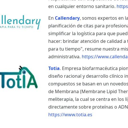
en cualquier entorno sanitario.
https
En
Callendary
, somos expertos en l
planificación de citas para profesion
simplificar la logística para que pu
hacer: brindar atención de calidad a
para tu tiempo", resume nuestra misió
administrativa.
https://www.callenda
Totia
. Empresa biofarmacéutica pion
diseño racional y desarrollo clínico i
compuestos se basan en un novedoso 
de Membrana (Membrane Lipid Therap
meliterapia, la cual se centra en los
directamente sobre proteínas o ADN
https://www.totia.es