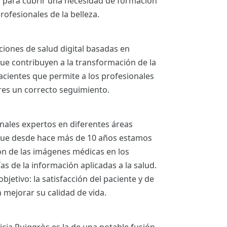
a para cubrir una necesidad de formación
rofesionales de la belleza.
ciones de salud digital basadas en
ue contribuyen a la transformación de la
acientes que permite a los profesionales
ares un correcto seguimiento.
nales expertos en diferentes áreas
 que desde hace más de 10 años estamos
ión de las imágenes médicas en los
s de la información aplicadas a la salud.
bjetivo: la satisfacción del paciente y de
 mejorar su calidad de vida.