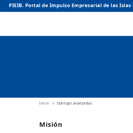
PIEIB. Portal de Impulso Empresarial de las Islas
INICIO
EMPRESAS
AUTÓNOMO/AUTÓNOMA
EMPRENDEDORES
COMERCIO
INTERNACIONALIZACIÓN
Inicio
Startups avanzadas
STARTUPS AVANZADAS
Misión