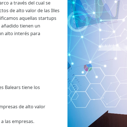
rco a través del cual se
s de alto valor de las Illes
tificamos aquellas startups
 añadido tienen un
n alto interés para
es Balears tiene los
mpresas de alto valor
 a las empresas.