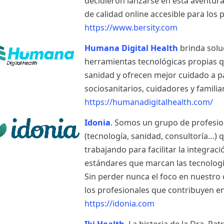
decidieron lanzarse en esta aventur
de calidad online accesible para los p
https://www.bersity.com
Humana Digital Health
brinda solu
herramientas tecnológicas propias q
sanidad y ofrecen mejor cuidado a p
sociosanitarios, cuidadores y famili
https://humanadigitalhealth.com/
Idonia
. Somos un grupo de profesio
(tecnología, sanidad, consultoría…)
trabajando para facilitar la integrac
estándares que marcan las tecnología
Sin perder nunca el foco en nuestro o
los profesionales que contribuyen en
https://idonia.com