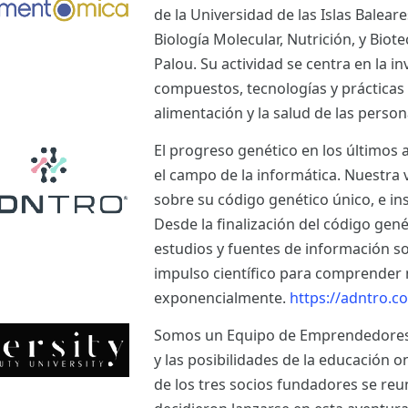
de la Universidad de las Islas Balear
Biología Molecular, Nutrición, y Bio
Palou. Su actividad se centra en la i
compuestos, tecnologías y prácticas
alimentación y la salud de las perso
El progreso genético en los últimos 
el campo de la informática. Nuestra 
sobre su código genético único, e ins
Desde la finalización del código ge
estudios y fuentes de información s
impulso científico para comprender 
exponencialmente.
https://adntro.c
Somos un Equipo de Emprendedores a
y las posibilidades de la educación o
de los tres socios fundadores se re