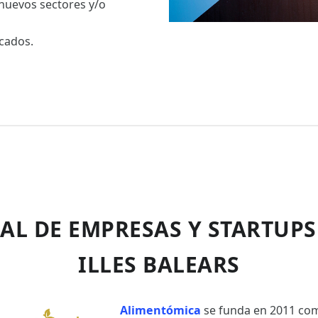
 nuevos sectores y/o
rcados.
AL DE EMPRESAS Y STARTUPS
ILLES BALEARS
Alimentómica
se funda en 2011 c