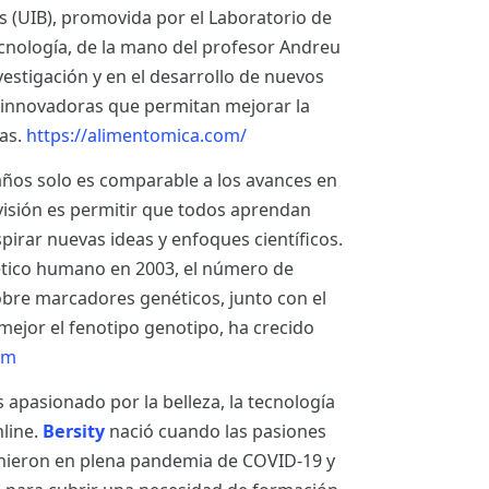
es (UIB), promovida por el Laboratorio de
tecnología, de la mano del profesor Andreu
nvestigación y en el desarrollo de nuevos
 innovadoras que permitan mejorar la
nas.
https://alimentomica.com/
años solo es comparable a los avances en
visión es permitir que todos aprendan
pirar nuevas ideas y enfoques científicos.
nético humano en 2003, el número de
obre marcadores genéticos, junto con el
mejor el fenotipo genotipo, ha crecido
om
pasionado por la belleza, la tecnología
nline.
Bersity
nació cuando las pasiones
unieron en plena pandemia de COVID-19 y