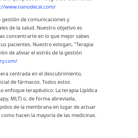
://www.nanodecal.com/
a gestión de comunicaciones y
ales de la salud. Nuestro objetivo es
edas concentrarte en lo que mejor sabes
 tus pacientes. Nuestro eslogan, "Terapia
n de aliviar el estrés de la gestión
ry.com/
era centrada en el descubrimiento,
nicial de fármacos. Todos estos
enfoque terapéutico: La terapia Lipídica
y, MLT) o, de forma abreviada,
 lípidos de la membrana en lugar de actuar
 como hacen la mayoría de las medicinas.