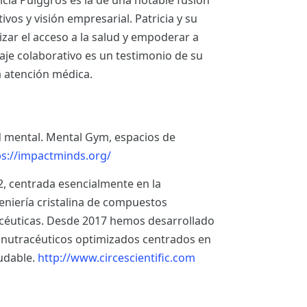
tricia Puiggròs es la de una notable fusión
vos y visión empresarial. Patricia y su
ar el acceso a la salud y empoderar a
aje colaborativo es un testimonio de su
 atención médica.
 mental. Mental Gym, espacios de
ps://impactminds.org/
, centrada esencialmente en la
geniería cristalina de compuestos
céuticas. Desde 2017 hemos desarrollado
s nutracéuticos optimizados centrados en
ludable.
http://www.circescientific.com