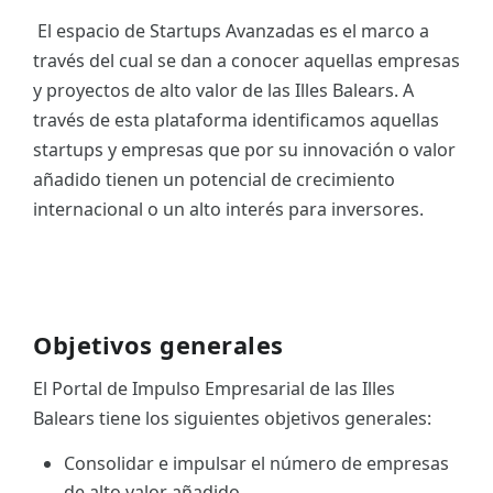
El espacio de Startups Avanzadas es el marco a
ES
través del cual se dan a conocer aquellas empresas
CAT
y proyectos de alto valor de las Illes Balears. A
través de esta plataforma identificamos aquellas
startups y empresas que por su innovación o valor
añadido tienen un potencial de crecimiento
internacional o un alto interés para inversores.
Objetivos generales
El Portal de Impulso Empresarial de las Illes
Balears tiene los siguientes objetivos generales:
Consolidar e impulsar el número de empresas
de alto valor añadido.