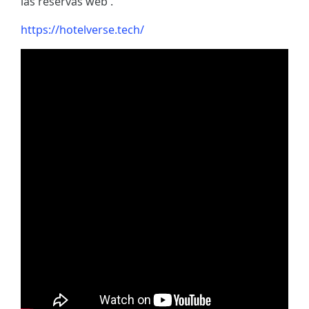
las reservas web .
https://hotelverse.tech/