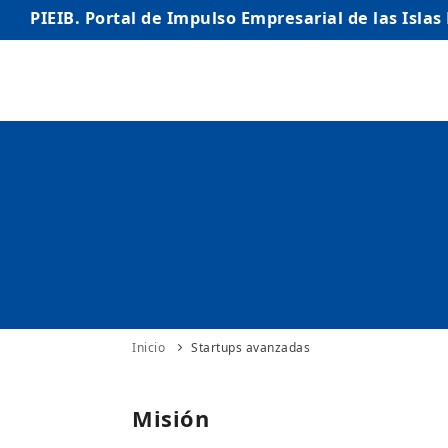
PIEIB. Portal de Impulso Empresarial de las Islas
INICIO
EMPRESAS
AUTÓNOMO/AUTÓNOMA
EMPRENDEDORES
COMERCIO
INTERNACIONALIZACIÓN
Inicio
Startups avanzadas
STARTUPS AVANZADAS
Misión