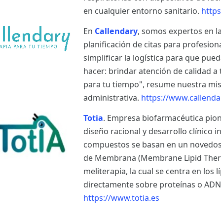
en cualquier entorno sanitario.
https
En
Callendary
, somos expertos en l
planificación de citas para profesion
simplificar la logística para que pu
hacer: brindar atención de calidad a
para tu tiempo", resume nuestra misió
administrativa.
https://www.callenda
Totia
. Empresa biofarmacéutica pion
diseño racional y desarrollo clínico i
compuestos se basan en un novedoso 
de Membrana (Membrane Lipid Therap
meliterapia, la cual se centra en los
directamente sobre proteínas o ADN
https://www.totia.es