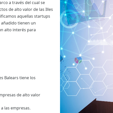
rco a través del cual se
s de alto valor de las Illes
tificamos aquellas startups
 añadido tienen un
n alto interés para
es Balears tiene los
mpresas de alto valor
 a las empresas.