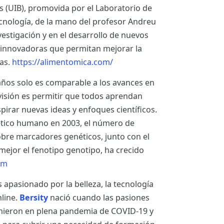
es (UIB), promovida por el Laboratorio de
tecnología, de la mano del profesor Andreu
nvestigación y en el desarrollo de nuevos
 innovadoras que permitan mejorar la
nas.
https://alimentomica.com/
años solo es comparable a los avances en
visión es permitir que todos aprendan
pirar nuevas ideas y enfoques científicos.
nético humano en 2003, el número de
obre marcadores genéticos, junto con el
mejor el fenotipo genotipo, ha crecido
om
pasionado por la belleza, la tecnología
nline.
Bersity
nació cuando las pasiones
unieron en plena pandemia de COVID-19 y