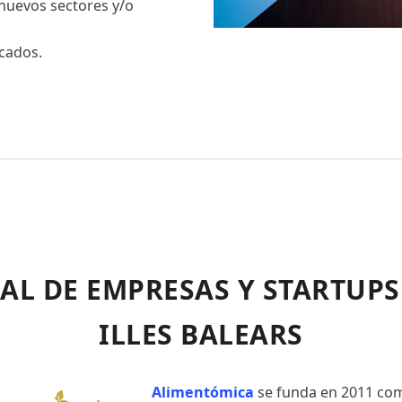
 nuevos sectores y/o
rcados.
AL DE EMPRESAS Y STARTUPS
ILLES BALEARS
Alimentómica
se funda en 2011 c