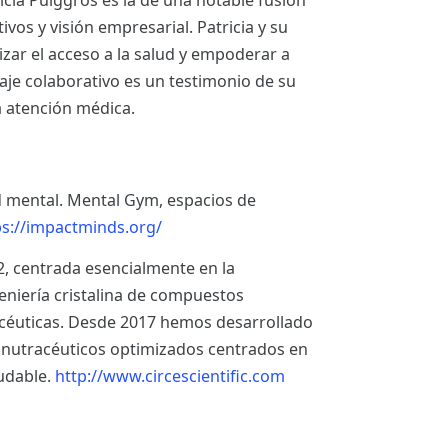
tricia Puiggròs es la de una notable fusión
vos y visión empresarial. Patricia y su
ar el acceso a la salud y empoderar a
aje colaborativo es un testimonio de su
 atención médica.
 mental. Mental Gym, espacios de
ps://impactminds.org/
, centrada esencialmente en la
geniería cristalina de compuestos
céuticas. Desde 2017 hemos desarrollado
s nutracéuticos optimizados centrados en
ludable.
http://www.circescientific.com