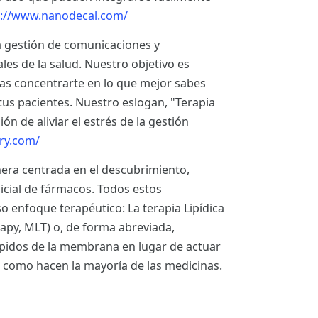
://www.nanodecal.com/
a gestión de comunicaciones y
ales de la salud. Nuestro objetivo es
edas concentrarte en lo que mejor sabes
 tus pacientes. Nuestro eslogan, "Terapia
n de aliviar el estrés de la gestión
ry.com/
era centrada en el descubrimiento,
nicial de fármacos. Todos estos
enfoque terapéutico: La terapia Lipídica
y, MLT) o, de forma abreviada,
 lípidos de la membrana en lugar de actuar
 como hacen la mayoría de las medicinas.