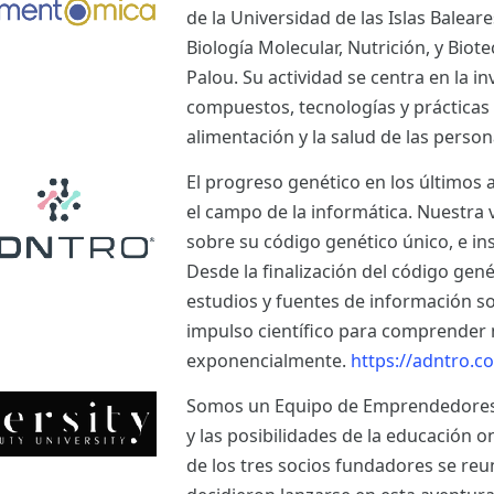
de la Universidad de las Islas Balear
Biología Molecular, Nutrición, y Bio
Palou. Su actividad se centra en la i
compuestos, tecnologías y prácticas
alimentación y la salud de las perso
El progreso genético en los últimos 
el campo de la informática. Nuestra 
sobre su código genético único, e ins
Desde la finalización del código ge
estudios y fuentes de información s
impulso científico para comprender 
exponencialmente.
https://adntro.c
Somos un Equipo de Emprendedores a
y las posibilidades de la educación o
de los tres socios fundadores se re