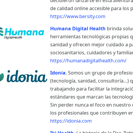
decidieron lanzarse en esta aventur
de calidad online accesible para los p
https://www.bersity.com
Humana Digital Health
brinda solu
herramientas tecnológicas propias q
sanidad y ofrecen mejor cuidado a p
sociosanitarios, cuidadores y famili
https://humanadigitalhealth.com/
Idonia
. Somos un grupo de profesio
(tecnología, sanidad, consultoría…)
trabajando para facilitar la integrac
estándares que marcan las tecnología
Sin perder nunca el foco en nuestro o
los profesionales que contribuyen en
https://idonia.com