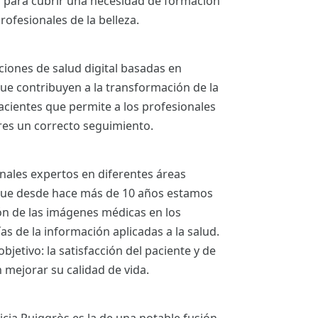
a para cubrir una necesidad de formación
rofesionales de la belleza.
ciones de salud digital basadas en
ue contribuyen a la transformación de la
acientes que permite a los profesionales
ares un correcto seguimiento.
nales expertos en diferentes áreas
 que desde hace más de 10 años estamos
ión de las imágenes médicas en los
s de la información aplicadas a la salud.
bjetivo: la satisfacción del paciente y de
 mejorar su calidad de vida.