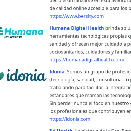
decidieron lanzarse en esta aventur
de calidad online accesible para los p
https://www.bersity.com
Humana Digital Health
brinda solu
herramientas tecnológicas propias q
sanidad y ofrecen mejor cuidado a p
sociosanitarios, cuidadores y famili
https://humanadigitalhealth.com/
Idonia
. Somos un grupo de profesio
(tecnología, sanidad, consultoría…)
trabajando para facilitar la integrac
estándares que marcan las tecnología
Sin perder nunca el foco en nuestro o
los profesionales que contribuyen en
https://idonia.com