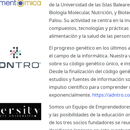
de la Universidad de las Islas Balear
Biología Molecular, Nutrición, y Bio
Palou. Su actividad se centra en la i
compuestos, tecnologías y prácticas
alimentación y la salud de las perso
El progreso genético en los últimos 
el campo de la informática. Nuestra 
sobre su código genético único, e ins
Desde la finalización del código ge
estudios y fuentes de información s
impulso científico para comprender 
exponencialmente.
https://adntro.c
Somos un Equipo de Emprendedores a
y las posibilidades de la educación o
de los tres socios fundadores se re