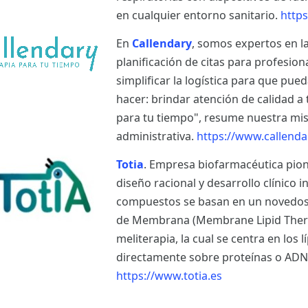
en cualquier entorno sanitario.
https
En
Callendary
, somos expertos en l
planificación de citas para profesion
simplificar la logística para que pu
hacer: brindar atención de calidad a
para tu tiempo", resume nuestra misió
administrativa.
https://www.callenda
Totia
. Empresa biofarmacéutica pion
diseño racional y desarrollo clínico i
compuestos se basan en un novedoso 
de Membrana (Membrane Lipid Therap
meliterapia, la cual se centra en los
directamente sobre proteínas o ADN
https://www.totia.es