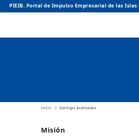
PIEIB. Portal de Impulso Empresarial de las Islas
INICIO
EMPRESAS
AUTÓNOMO/AUTÓNOMA
EMPRENDEDORES
COMERCIO
INTERNACIONALIZACIÓN
Inicio
Startups avanzadas
STARTUPS AVANZADAS
Misión