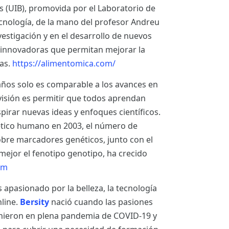
es (UIB), promovida por el Laboratorio de
tecnología, de la mano del profesor Andreu
nvestigación y en el desarrollo de nuevos
 innovadoras que permitan mejorar la
nas.
https://alimentomica.com/
años solo es comparable a los avances en
visión es permitir que todos aprendan
pirar nuevas ideas y enfoques científicos.
nético humano en 2003, el número de
obre marcadores genéticos, junto con el
mejor el fenotipo genotipo, ha crecido
om
pasionado por la belleza, la tecnología
nline.
Bersity
nació cuando las pasiones
unieron en plena pandemia de COVID-19 y