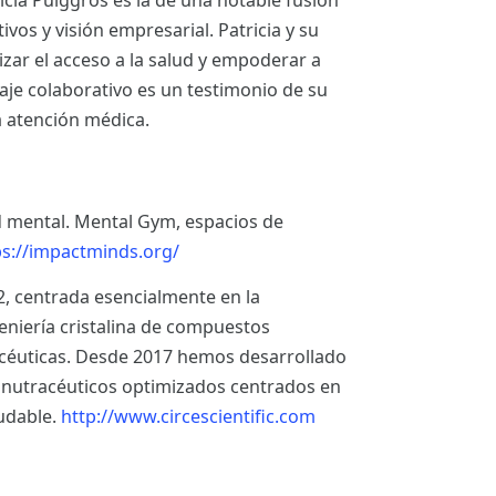
tricia Puiggròs es la de una notable fusión
vos y visión empresarial. Patricia y su
ar el acceso a la salud y empoderar a
aje colaborativo es un testimonio de su
 atención médica.
 mental. Mental Gym, espacios de
ps://impactminds.org/
, centrada esencialmente en la
geniería cristalina de compuestos
céuticas. Desde 2017 hemos desarrollado
s nutracéuticos optimizados centrados en
ludable.
http://www.circescientific.com