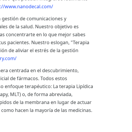
://www.nanodecal.com/
a gestión de comunicaciones y
ales de la salud. Nuestro objetivo es
edas concentrarte en lo que mejor sabes
 tus pacientes. Nuestro eslogan, "Terapia
n de aliviar el estrés de la gestión
ry.com/
era centrada en el descubrimiento,
nicial de fármacos. Todos estos
enfoque terapéutico: La terapia Lipídica
y, MLT) o, de forma abreviada,
 lípidos de la membrana en lugar de actuar
 como hacen la mayoría de las medicinas.