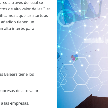
rco a través del cual se
s de alto valor de las Illes
tificamos aquellas startups
 añadido tienen un
n alto interés para
es Balears tiene los
mpresas de alto valor
 a las empresas.