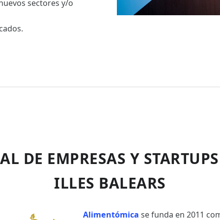
 nuevos sectores y/o
rcados.
AL DE EMPRESAS Y STARTUPS
ILLES BALEARS
Alimentómica
se funda en 2011 c