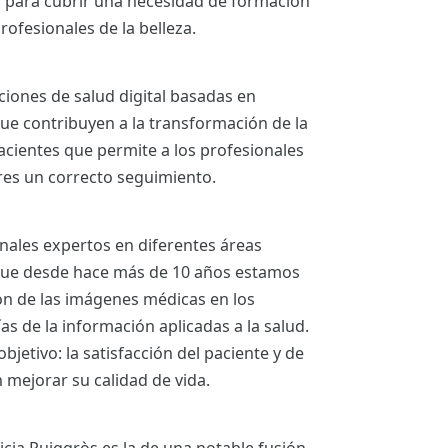
a para cubrir una necesidad de formación
rofesionales de la belleza.
ciones de salud digital basadas en
ue contribuyen a la transformación de la
acientes que permite a los profesionales
ares un correcto seguimiento.
nales expertos en diferentes áreas
 que desde hace más de 10 años estamos
ión de las imágenes médicas en los
s de la información aplicadas a la salud.
bjetivo: la satisfacción del paciente y de
 mejorar su calidad de vida.