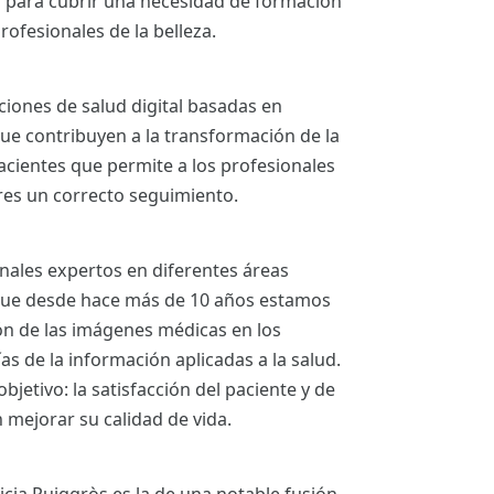
a para cubrir una necesidad de formación
rofesionales de la belleza.
ciones de salud digital basadas en
ue contribuyen a la transformación de la
acientes que permite a los profesionales
ares un correcto seguimiento.
nales expertos en diferentes áreas
 que desde hace más de 10 años estamos
ión de las imágenes médicas en los
s de la información aplicadas a la salud.
bjetivo: la satisfacción del paciente y de
 mejorar su calidad de vida.