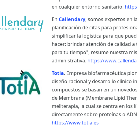
en cualquier entorno sanitario.
https
En
Callendary
, somos expertos en l
planificación de citas para profesion
simplificar la logística para que pu
hacer: brindar atención de calidad a
para tu tiempo", resume nuestra misió
administrativa.
https://www.callenda
Totia
. Empresa biofarmacéutica pion
diseño racional y desarrollo clínico i
compuestos se basan en un novedoso 
de Membrana (Membrane Lipid Therap
meliterapia, la cual se centra en los
directamente sobre proteínas o ADN
https://www.totia.es