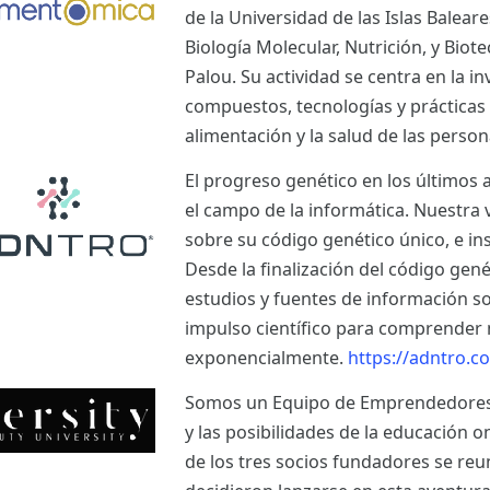
de la Universidad de las Islas Balear
Biología Molecular, Nutrición, y Bio
Palou. Su actividad se centra en la i
compuestos, tecnologías y prácticas
alimentación y la salud de las perso
El progreso genético en los últimos 
el campo de la informática. Nuestra 
sobre su código genético único, e ins
Desde la finalización del código ge
estudios y fuentes de información s
impulso científico para comprender 
exponencialmente.
https://adntro.c
Somos un Equipo de Emprendedores a
y las posibilidades de la educación o
de los tres socios fundadores se re