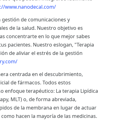
://www.nanodecal.com/
a gestión de comunicaciones y
ales de la salud. Nuestro objetivo es
edas concentrarte en lo que mejor sabes
 tus pacientes. Nuestro eslogan, "Terapia
n de aliviar el estrés de la gestión
ry.com/
era centrada en el descubrimiento,
nicial de fármacos. Todos estos
enfoque terapéutico: La terapia Lipídica
y, MLT) o, de forma abreviada,
 lípidos de la membrana en lugar de actuar
 como hacen la mayoría de las medicinas.