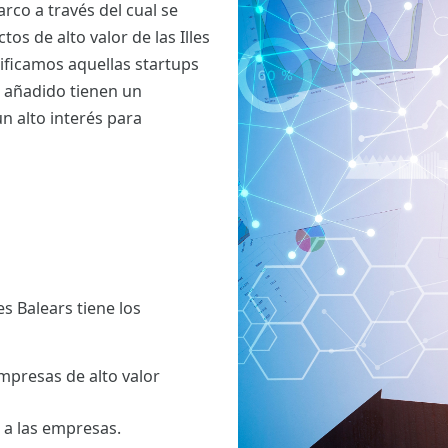
rco a través del cual se
s de alto valor de las Illes
tificamos aquellas startups
 añadido tienen un
n alto interés para
es Balears tiene los
mpresas de alto valor
 a las empresas.