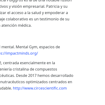
tricia Puiggròs es la de una notable fusión
vos y visión empresarial. Patricia y su
ar el acceso a la salud y empoderar a
aje colaborativo es un testimonio de su
 atención médica.
 mental. Mental Gym, espacios de
ps://impactminds.org/
, centrada esencialmente en la
geniería cristalina de compuestos
céuticas. Desde 2017 hemos desarrollado
s nutracéuticos optimizados centrados en
ludable.
http://www.circescientific.com