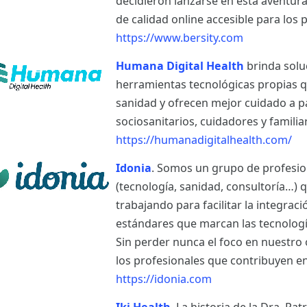
decidieron lanzarse en esta aventur
de calidad online accesible para los p
https://www.bersity.com
Humana Digital Health
brinda solu
herramientas tecnológicas propias q
sanidad y ofrecen mejor cuidado a p
sociosanitarios, cuidadores y famili
https://humanadigitalhealth.com/
Idonia
. Somos un grupo de profesio
(tecnología, sanidad, consultoría…)
trabajando para facilitar la integrac
estándares que marcan las tecnología
Sin perder nunca el foco en nuestro o
los profesionales que contribuyen en
https://idonia.com