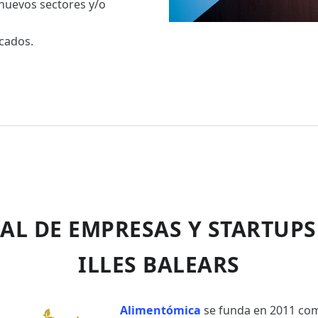
 nuevos sectores y/o
rcados.
AL DE EMPRESAS Y STARTUPS
ILLES BALEARS
Alimentómica
se funda en 2011 c