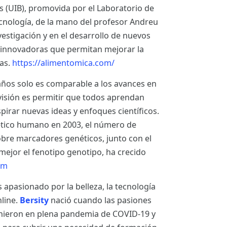
es (UIB), promovida por el Laboratorio de
tecnología, de la mano del profesor Andreu
nvestigación y en el desarrollo de nuevos
 innovadoras que permitan mejorar la
nas.
https://alimentomica.com/
años solo es comparable a los avances en
visión es permitir que todos aprendan
pirar nuevas ideas y enfoques científicos.
nético humano en 2003, el número de
obre marcadores genéticos, junto con el
mejor el fenotipo genotipo, ha crecido
om
pasionado por la belleza, la tecnología
nline.
Bersity
nació cuando las pasiones
unieron en plena pandemia de COVID-19 y