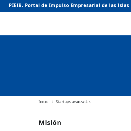
PIEIB. Portal de Impulso Empresarial de las Islas
INICIO
EMPRESAS
AUTÓNOMO/AUTÓNOMA
EMPRENDEDORES
COMERCIO
INTERNACIONALIZACIÓN
Inicio
Startups avanzadas
STARTUPS AVANZADAS
Misión