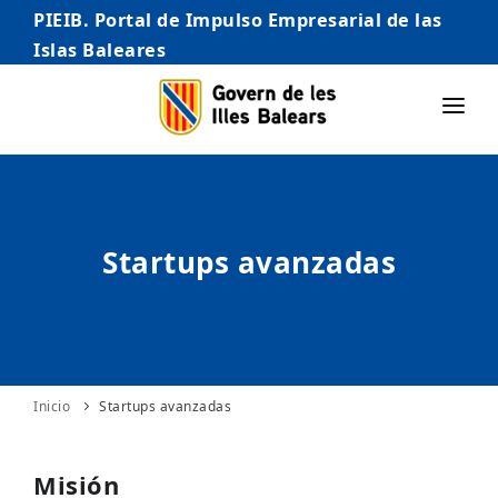
PIEIB. Portal de Impulso Empresarial de las
Islas Baleares
INICIO
EMPRESAS
Startups avanzadas
AUTÓNOMO/AUTÓNOMA
EMPRENDEDORES
COMERCIO
INTERNACIONALIZACIÓN
Inicio
Startups avanzadas
STARTUPS AVANZADAS
Misión