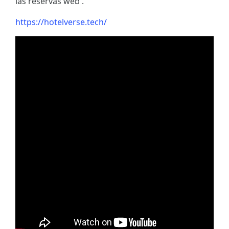
las reservas web .
https://hotelverse.tech/