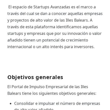
El espacio de Startups Avanzadas es el marco a
ES
través del cual se dan a conocer aquellas empresas
CAT
y proyectos de alto valor de las Illes Balears. A
través de esta plataforma identificamos aquellas
startups y empresas que por su innovación o valor
añadido tienen un potencial de crecimiento
internacional o un alto interés para inversores.
Objetivos generales
El Portal de Impulso Empresarial de las Illes
Balears tiene los siguientes objetivos generales:
Consolidar e impulsar el número de empresas
de alto valor añadido.