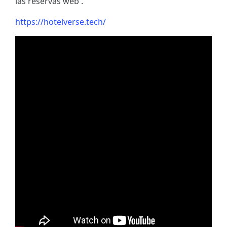
las reservas web .
https://hotelverse.tech/