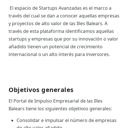
El espacio de Startups Avanzadas es el marco a
ES
través del cual se dan a conocer aquellas empresas
CAT
y proyectos de alto valor de las Illes Balears. A
través de esta plataforma identificamos aquellas
startups y empresas que por su innovación o valor
añadido tienen un potencial de crecimiento
internacional o un alto interés para inversores.
Objetivos generales
El Portal de Impulso Empresarial de las Illes
Balears tiene los siguientes objetivos generales:
Consolidar e impulsar el número de empresas
de alto valor añadido.