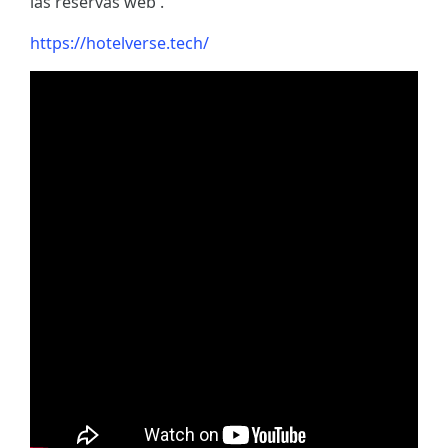
las reservas web .
https://hotelverse.tech/