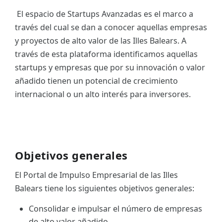
El espacio de Startups Avanzadas es el marco a
ES
través del cual se dan a conocer aquellas empresas
CAT
y proyectos de alto valor de las Illes Balears. A
través de esta plataforma identificamos aquellas
startups y empresas que por su innovación o valor
añadido tienen un potencial de crecimiento
internacional o un alto interés para inversores.
Objetivos generales
El Portal de Impulso Empresarial de las Illes
Balears tiene los siguientes objetivos generales:
Consolidar e impulsar el número de empresas
de alto valor añadido.