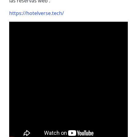
las reservas web .
https://hotelverse.tech/