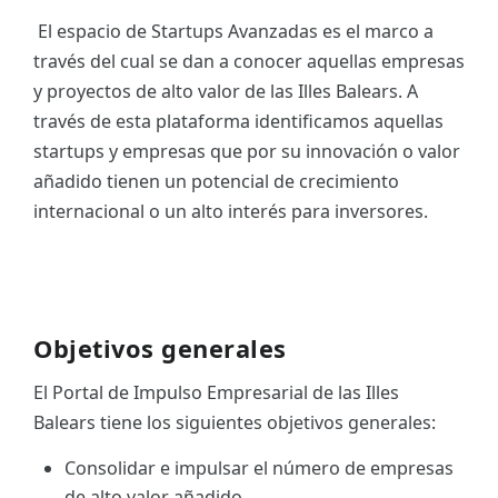
El espacio de Startups Avanzadas es el marco a
ES
través del cual se dan a conocer aquellas empresas
CAT
y proyectos de alto valor de las Illes Balears. A
través de esta plataforma identificamos aquellas
startups y empresas que por su innovación o valor
añadido tienen un potencial de crecimiento
internacional o un alto interés para inversores.
Objetivos generales
El Portal de Impulso Empresarial de las Illes
Balears tiene los siguientes objetivos generales:
Consolidar e impulsar el número de empresas
de alto valor añadido.