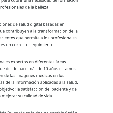
a para cubrir una necesidad de formación
rofesionales de la belleza.
ciones de salud digital basadas en
ue contribuyen a la transformación de la
acientes que permite a los profesionales
ares un correcto seguimiento.
nales expertos en diferentes áreas
 que desde hace más de 10 años estamos
ión de las imágenes médicas en los
s de la información aplicadas a la salud.
bjetivo: la satisfacción del paciente y de
 mejorar su calidad de vida.