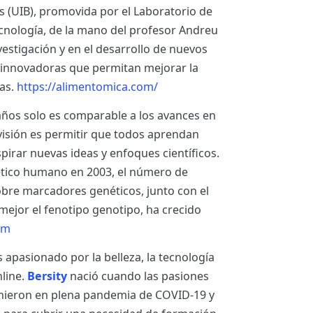
es (UIB), promovida por el Laboratorio de
tecnología, de la mano del profesor Andreu
nvestigación y en el desarrollo de nuevos
 innovadoras que permitan mejorar la
nas.
https://alimentomica.com/
años solo es comparable a los avances en
visión es permitir que todos aprendan
pirar nuevas ideas y enfoques científicos.
nético humano en 2003, el número de
obre marcadores genéticos, junto con el
mejor el fenotipo genotipo, ha crecido
om
pasionado por la belleza, la tecnología
nline.
Bersity
nació cuando las pasiones
unieron en plena pandemia de COVID-19 y