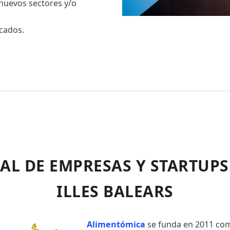
 nuevos sectores y/o
rcados.
AL DE EMPRESAS Y STARTUPS
ILLES BALEARS
Alimentómica
se funda en 2011 c