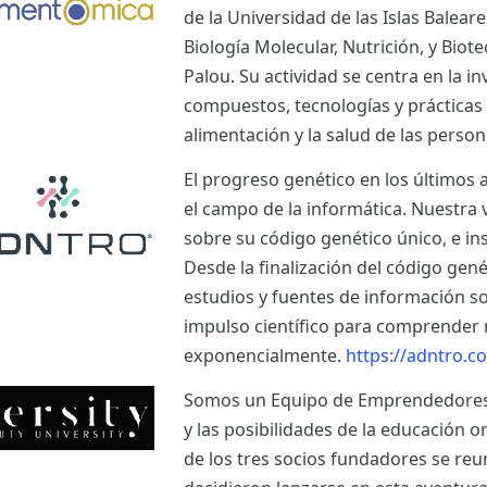
de la Universidad de las Islas Balear
Biología Molecular, Nutrición, y Bio
Palou. Su actividad se centra en la i
compuestos, tecnologías y prácticas
alimentación y la salud de las perso
El progreso genético en los últimos 
el campo de la informática. Nuestra 
sobre su código genético único, e ins
Desde la finalización del código ge
estudios y fuentes de información s
impulso científico para comprender 
exponencialmente.
https://adntro.c
Somos un Equipo de Emprendedores a
y las posibilidades de la educación o
de los tres socios fundadores se re