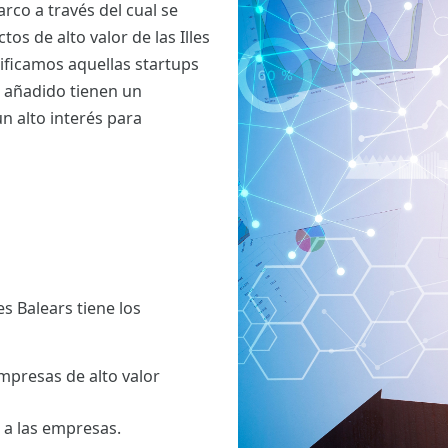
rco a través del cual se
s de alto valor de las Illes
tificamos aquellas startups
 añadido tienen un
n alto interés para
es Balears tiene los
mpresas de alto valor
 a las empresas.