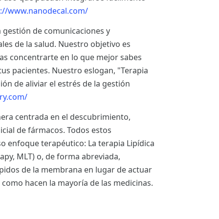
://www.nanodecal.com/
a gestión de comunicaciones y
ales de la salud. Nuestro objetivo es
edas concentrarte en lo que mejor sabes
 tus pacientes. Nuestro eslogan, "Terapia
n de aliviar el estrés de la gestión
ry.com/
era centrada en el descubrimiento,
nicial de fármacos. Todos estos
enfoque terapéutico: La terapia Lipídica
y, MLT) o, de forma abreviada,
 lípidos de la membrana en lugar de actuar
 como hacen la mayoría de las medicinas.