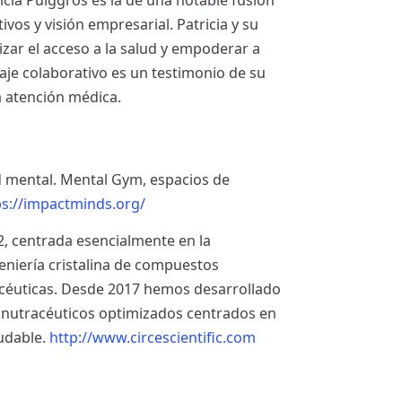
tricia Puiggròs es la de una notable fusión
vos y visión empresarial. Patricia y su
ar el acceso a la salud y empoderar a
aje colaborativo es un testimonio de su
 atención médica.
 mental. Mental Gym, espacios de
ps://impactminds.org/
, centrada esencialmente en la
geniería cristalina de compuestos
céuticas. Desde 2017 hemos desarrollado
s nutracéuticos optimizados centrados en
ludable.
http://www.circescientific.com