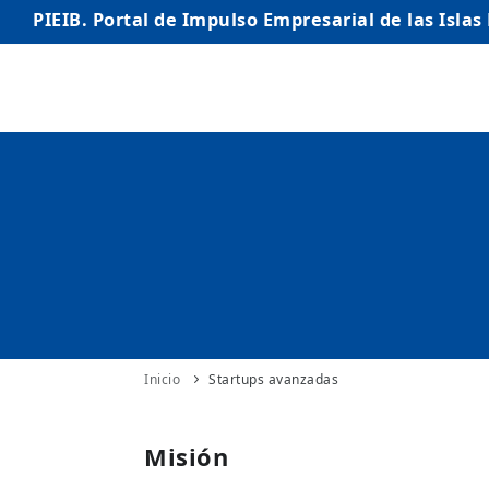
PIEIB. Portal de Impulso Empresarial de las Islas
INICIO
EMPRESAS
AUTÓNOMO/AUTÓNOMA
EMPRENDEDORES
COMERCIO
INTERNACIONALIZACIÓN
Inicio
Startups avanzadas
STARTUPS AVANZADAS
Misión