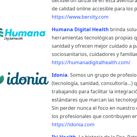
decidieron lanzarse en esta aventur
de calidad online accesible para los p
https://www.bersity.com
Humana Digital Health
brinda solu
herramientas tecnológicas propias q
sanidad y ofrecen mejor cuidado a p
sociosanitarios, cuidadores y famili
https://humanadigitalhealth.com/
Idonia
. Somos un grupo de profesio
(tecnología, sanidad, consultoría…)
trabajando para facilitar la integrac
estándares que marcan las tecnología
Sin perder nunca el foco en nuestro o
los profesionales que contribuyen en
https://idonia.com