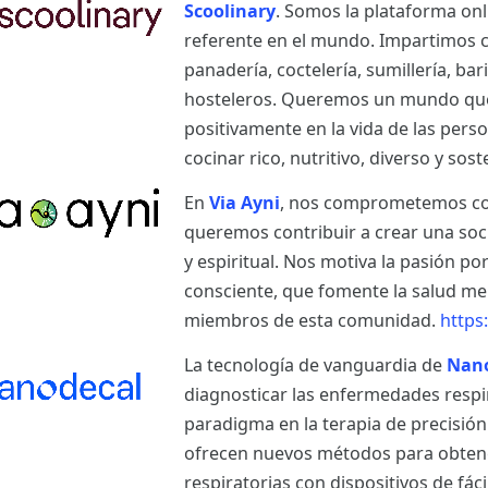
Scoolinary
. Somos la plataforma on
referente en el mundo. Impartimos cu
panadería, coctelería, sumillería, bar
hosteleros. Queremos un mundo que
positivamente en la vida de las per
cocinar rico, nutritivo, diverso y sost
En
Via Ayni
, nos comprometemos con 
queremos contribuir a crear una so
y espiritual. Nos motiva la pasión po
consciente, que fomente la salud ment
miembros de esta comunidad.
https
La tecnología de vanguardia de
Nan
diagnosticar las enfermedades respi
paradigma en la terapia de precisió
ofrecen nuevos métodos para obtener
respiratorias con dispositivos de fá