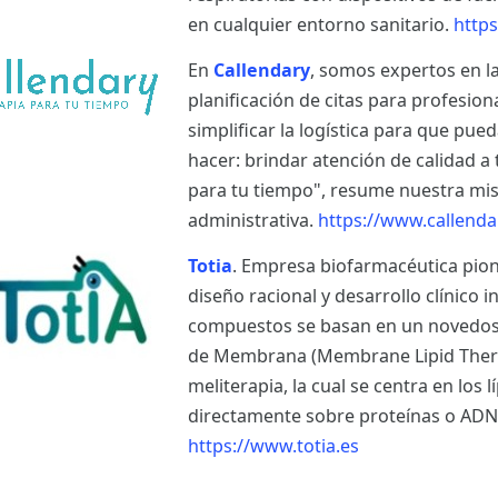
en cualquier entorno sanitario.
https
En
Callendary
, somos expertos en l
planificación de citas para profesion
simplificar la logística para que pu
hacer: brindar atención de calidad a
para tu tiempo", resume nuestra misió
administrativa.
https://www.callenda
Totia
. Empresa biofarmacéutica pion
diseño racional y desarrollo clínico i
compuestos se basan en un novedoso 
de Membrana (Membrane Lipid Therap
meliterapia, la cual se centra en los
directamente sobre proteínas o ADN
https://www.totia.es