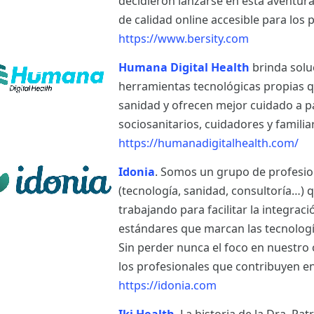
decidieron lanzarse en esta aventur
de calidad online accesible para los p
https://www.bersity.com
Humana Digital Health
brinda solu
herramientas tecnológicas propias q
sanidad y ofrecen mejor cuidado a p
sociosanitarios, cuidadores y famili
https://humanadigitalhealth.com/
Idonia
. Somos un grupo de profesio
(tecnología, sanidad, consultoría…)
trabajando para facilitar la integrac
estándares que marcan las tecnología
Sin perder nunca el foco en nuestro o
los profesionales que contribuyen en
https://idonia.com