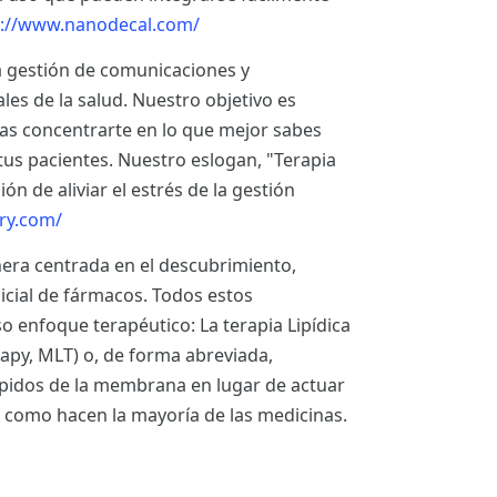
://www.nanodecal.com/
a gestión de comunicaciones y
ales de la salud. Nuestro objetivo es
edas concentrarte en lo que mejor sabes
 tus pacientes. Nuestro eslogan, "Terapia
n de aliviar el estrés de la gestión
ry.com/
era centrada en el descubrimiento,
nicial de fármacos. Todos estos
enfoque terapéutico: La terapia Lipídica
y, MLT) o, de forma abreviada,
 lípidos de la membrana en lugar de actuar
 como hacen la mayoría de las medicinas.