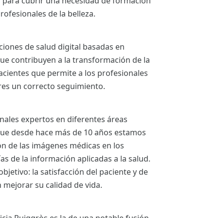
a para cubrir una necesidad de formación
rofesionales de la belleza.
ciones de salud digital basadas en
ue contribuyen a la transformación de la
acientes que permite a los profesionales
ares un correcto seguimiento.
nales expertos en diferentes áreas
 que desde hace más de 10 años estamos
ión de las imágenes médicas en los
s de la información aplicadas a la salud.
bjetivo: la satisfacción del paciente y de
 mejorar su calidad de vida.