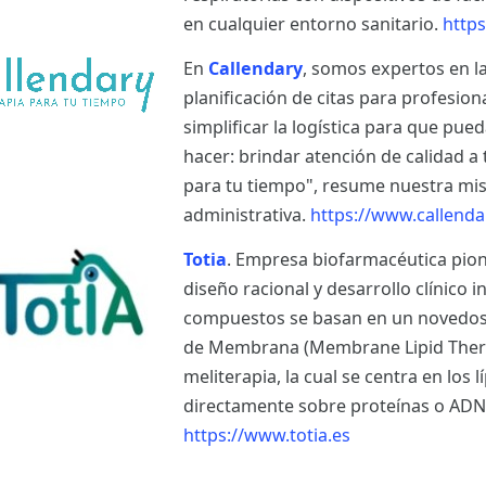
en cualquier entorno sanitario.
https
En
Callendary
, somos expertos en l
planificación de citas para profesion
simplificar la logística para que pu
hacer: brindar atención de calidad a
para tu tiempo", resume nuestra misió
administrativa.
https://www.callenda
Totia
. Empresa biofarmacéutica pion
diseño racional y desarrollo clínico i
compuestos se basan en un novedoso 
de Membrana (Membrane Lipid Therap
meliterapia, la cual se centra en los
directamente sobre proteínas o ADN
https://www.totia.es