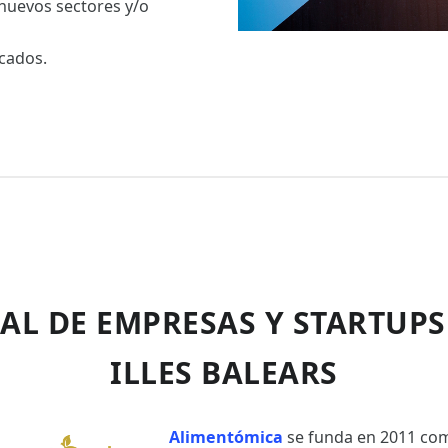
 nuevos sectores y/o
rcados.
AL DE EMPRESAS Y STARTUPS
ILLES BALEARS
Alimentómica
se funda en 2011 c