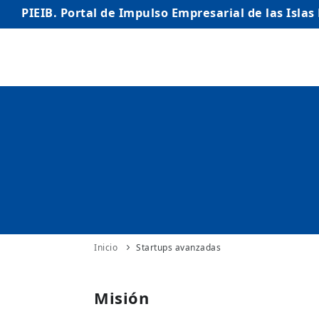
PIEIB. Portal de Impulso Empresarial de las Islas
INICIO
EMPRESAS
AUTÓNOMO/AUTÓNOMA
EMPRENDEDORES
COMERCIO
INTERNACIONALIZACIÓN
Inicio
Startups avanzadas
STARTUPS AVANZADAS
Misión