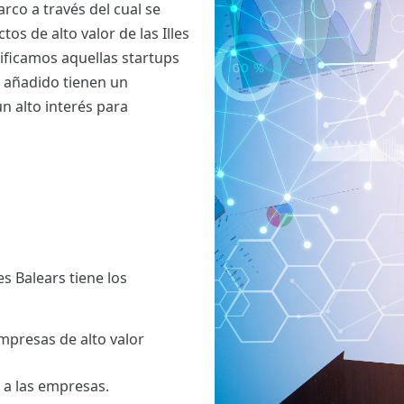
rco a través del cual se
s de alto valor de las Illes
tificamos aquellas startups
 añadido tienen un
n alto interés para
es Balears tiene los
mpresas de alto valor
 a las empresas.