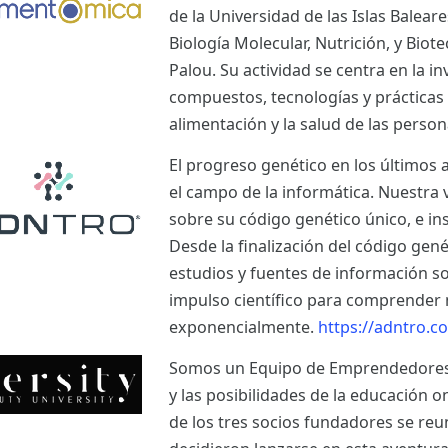
de la Universidad de las Islas Balear
Biología Molecular, Nutrición, y Bio
Palou. Su actividad se centra en la i
compuestos, tecnologías y prácticas
alimentación y la salud de las perso
El progreso genético en los últimos 
el campo de la informática. Nuestra 
sobre su código genético único, e ins
Desde la finalización del código ge
estudios y fuentes de información s
impulso científico para comprender 
exponencialmente.
https://adntro.c
Somos un Equipo de Emprendedores a
y las posibilidades de la educación o
de los tres socios fundadores se re