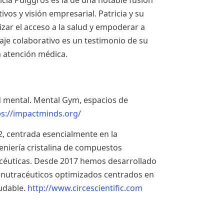
tricia Puiggròs es la de una notable fusión
vos y visión empresarial. Patricia y su
ar el acceso a la salud y empoderar a
aje colaborativo es un testimonio de su
 atención médica.
 mental. Mental Gym, espacios de
ps://impactminds.org/
, centrada esencialmente en la
geniería cristalina de compuestos
céuticas. Desde 2017 hemos desarrollado
s nutracéuticos optimizados centrados en
ludable.
http://www.circescientific.com