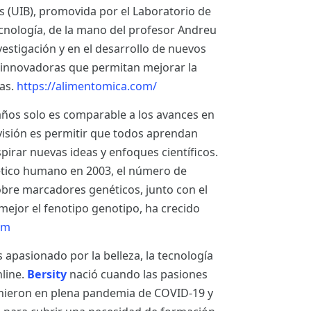
es (UIB), promovida por el Laboratorio de
tecnología, de la mano del profesor Andreu
nvestigación y en el desarrollo de nuevos
 innovadoras que permitan mejorar la
nas.
https://alimentomica.com/
años solo es comparable a los avances en
visión es permitir que todos aprendan
pirar nuevas ideas y enfoques científicos.
nético humano en 2003, el número de
obre marcadores genéticos, junto con el
mejor el fenotipo genotipo, ha crecido
om
pasionado por la belleza, la tecnología
nline.
Bersity
nació cuando las pasiones
unieron en plena pandemia de COVID-19 y