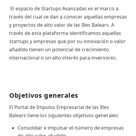
El espacio de Startups Avanzadas es el marco a
ES
través del cual se dan a conocer aquellas empresas
CAT
y proyectos de alto valor de las Illes Balears. A
través de esta plataforma identificamos aquellas
startups y empresas que por su innovación o valor
añadido tienen un potencial de crecimiento
internacional o un alto interés para inversores.
Objetivos generales
El Portal de Impulso Empresarial de las Illes
Balears tiene los siguientes objetivos generales:
Consolidar e impulsar el número de empresas
de alto valor añadido.