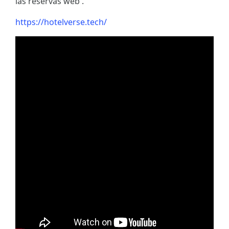
las reservas web .
https://hotelverse.tech/