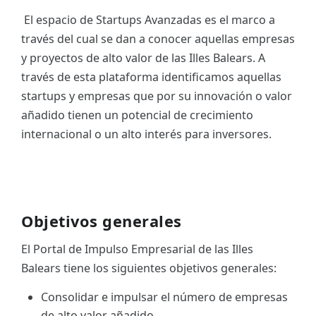
El espacio de Startups Avanzadas es el marco a
ES
través del cual se dan a conocer aquellas empresas
CAT
y proyectos de alto valor de las Illes Balears. A
través de esta plataforma identificamos aquellas
startups y empresas que por su innovación o valor
añadido tienen un potencial de crecimiento
internacional o un alto interés para inversores.
Objetivos generales
El Portal de Impulso Empresarial de las Illes
Balears tiene los siguientes objetivos generales:
Consolidar e impulsar el número de empresas
de alto valor añadido.