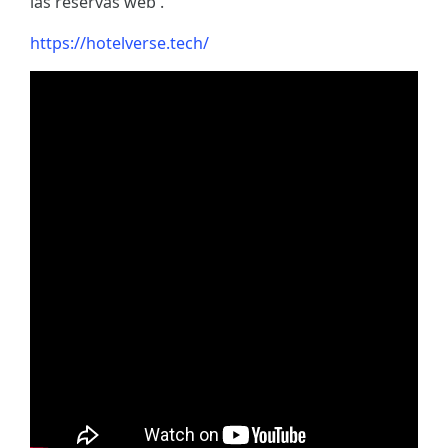
las reservas web .
https://hotelverse.tech/