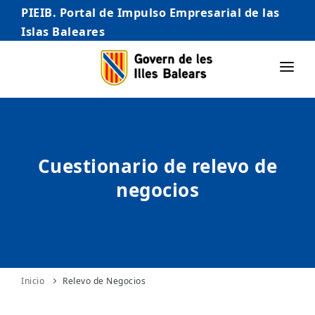
PIEIB. Portal de Impulso Empresarial de las
Islas Baleares
INICIO
EMPRESAS
Cuestionario de relevo de
AUTÓNOMO/AUTÓNOMA
negocios
EMPRENDEDORES
COMERCIO
INTERNACIONALIZACIÓN
STARTUPS AVANZADAS
Inicio
Relevo de Negocios