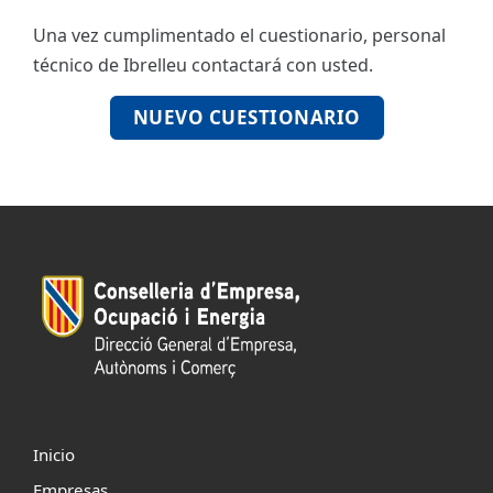
Una vez cumplimentado el cuestionario, personal
ES
técnico de Ibrelleu contactará con usted.
CAT
NUEVO CUESTIONARIO
Inicio
Empresas