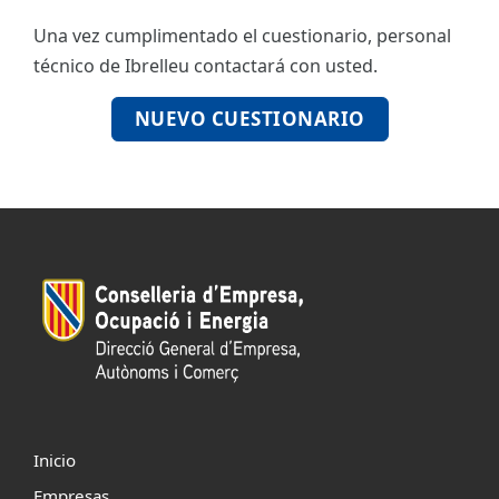
Una vez cumplimentado el cuestionario, personal
ES
técnico de Ibrelleu contactará con usted.
CAT
NUEVO CUESTIONARIO
Inicio
Empresas