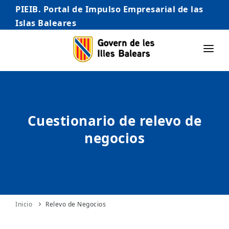
PIEIB. Portal de Impulso Empresarial de las
Islas Baleares
INICIO
EMPRESAS
Cuestionario de relevo de
AUTÓNOMO/AUTÓNOMA
negocios
EMPRENDEDORES
COMERCIO
INTERNACIONALIZACIÓN
STARTUPS AVANZADAS
Inicio
Relevo de Negocios