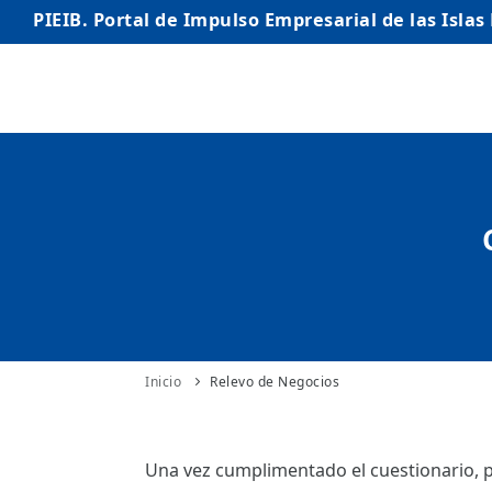
PIEIB. Portal de Impulso Empresarial de las Islas
INICIO
EMPRESAS
AUTÓNOMO/AUTÓNOMA
EMPRENDEDORES
COMERCIO
INTERNACIONALIZACIÓN
Inicio
Relevo de Negocios
STARTUPS AVANZADAS
Una vez cumplimentado el cuestionario, p