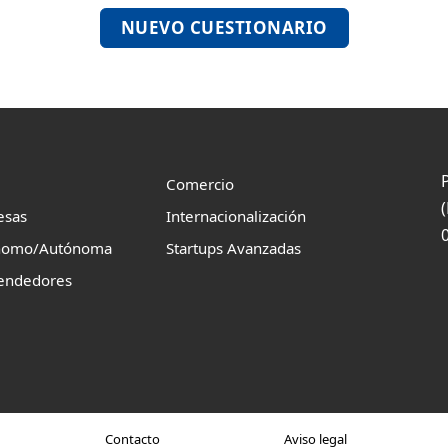
NUEVO CUESTIONARIO
Comercio
esas
Internacionalización
nomo/Autónoma
Startups Avanzadas
endedores
Contacto
Aviso legal