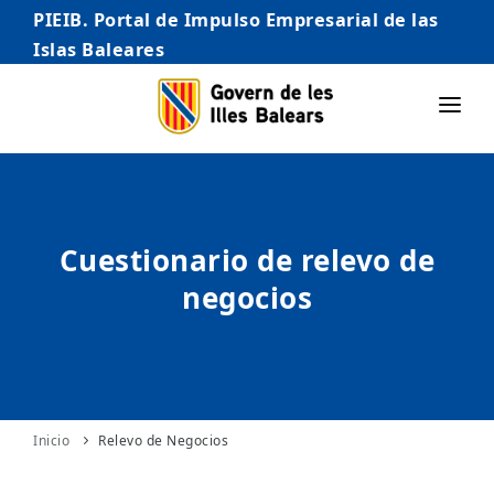
PIEIB. Portal de Impulso Empresarial de las
Islas Baleares
INICIO
EMPRESAS
Cuestionario de relevo de
AUTÓNOMO/AUTÓNOMA
negocios
EMPRENDEDORES
COMERCIO
INTERNACIONALIZACIÓN
STARTUPS AVANZADAS
Inicio
Relevo de Negocios