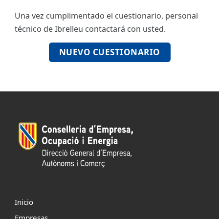
Una vez cumplimentado el cuestionario, personal
ES
técnico de Ibrelleu contactará con usted.
CAT
NUEVO CUESTIONARIO
Inicio
Empresas