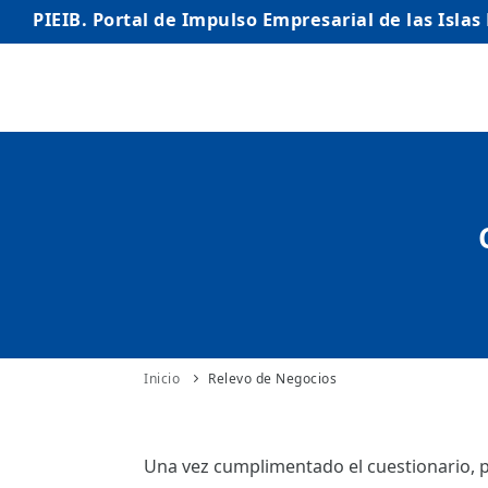
PIEIB. Portal de Impulso Empresarial de las Islas
INICIO
EMPRESAS
AUTÓNOMO/AUTÓNOMA
EMPRENDEDORES
COMERCIO
INTERNACIONALIZACIÓN
Inicio
Relevo de Negocios
STARTUPS AVANZADAS
Una vez cumplimentado el cuestionario, p