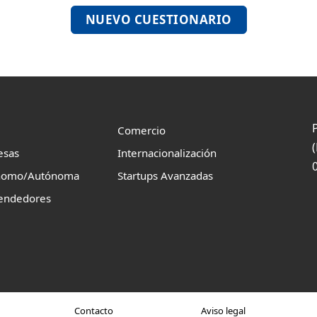
NUEVO CUESTIONARIO
Comercio
esas
Internacionalización
nomo/Autónoma
Startups Avanzadas
endedores
Contacto
Aviso legal