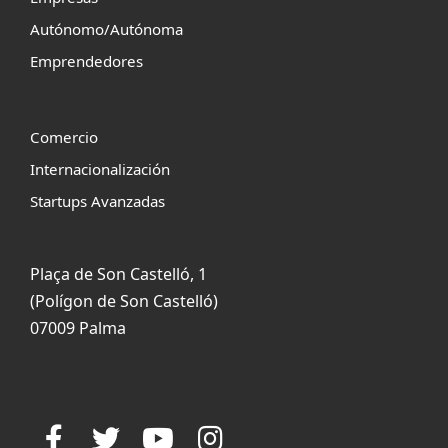
Autónomo/Autónoma
Emprendedores
Comercio
Internacionalización
Startups Avanzadas
Plaça de Son Castelló, 1
(Polígon de Son Castelló)
07009 Palma