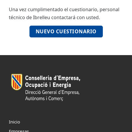
Una vez cumplimentado el cuestionario, personal
ES
técnico de Ibrelleu contactará con usted.
CAT
NUEVO CUESTIONARIO
Inicio
Empresas