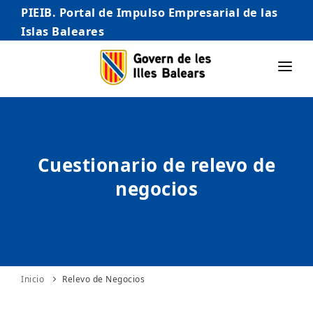
PIEIB. Portal de Impulso Empresarial de las
Islas Baleares
INICIO
EMPRESAS
Cuestionario de relevo de
AUTÓNOMO/AUTÓNOMA
negocios
EMPRENDEDORES
COMERCIO
INTERNACIONALIZACIÓN
STARTUPS AVANZADAS
Inicio
Relevo de Negocios