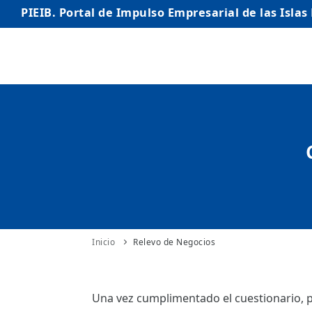
PIEIB. Portal de Impulso Empresarial de las Islas
INICIO
EMPRESAS
AUTÓNOMO/AUTÓNOMA
EMPRENDEDORES
COMERCIO
INTERNACIONALIZACIÓN
Inicio
Relevo de Negocios
STARTUPS AVANZADAS
Una vez cumplimentado el cuestionario, p