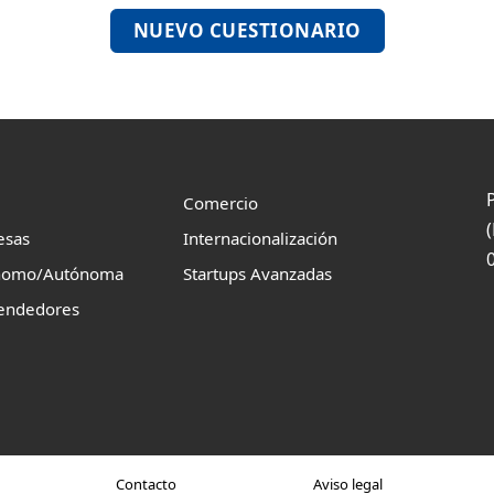
NUEVO CUESTIONARIO
Comercio
esas
Internacionalización
nomo/Autónoma
Startups Avanzadas
endedores
Contacto
Aviso legal