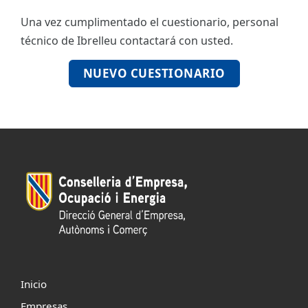
Una vez cumplimentado el cuestionario, personal
ES
técnico de Ibrelleu contactará con usted.
CAT
NUEVO CUESTIONARIO
Inicio
Empresas