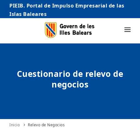
PIEIB. Portal de Impulso Empresarial de las
Islas Baleares
INICIO
EMPRESAS
Cuestionario de relevo de
AUTÓNOMO/AUTÓNOMA
negocios
EMPRENDEDORES
COMERCIO
INTERNACIONALIZACIÓN
STARTUPS AVANZADAS
Inicio
Relevo de Negocios