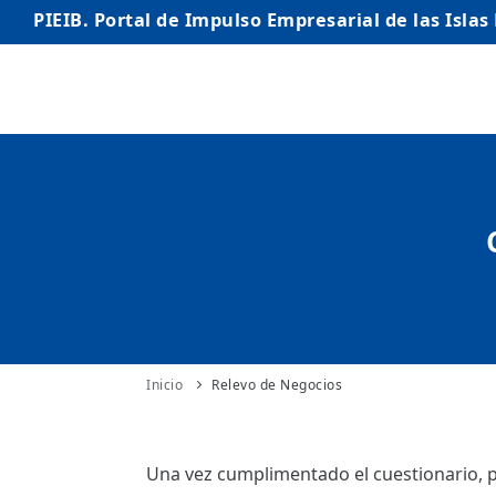
PIEIB. Portal de Impulso Empresarial de las Islas
INICIO
EMPRESAS
AUTÓNOMO/AUTÓNOMA
EMPRENDEDORES
COMERCIO
INTERNACIONALIZACIÓN
Inicio
Relevo de Negocios
STARTUPS AVANZADAS
Una vez cumplimentado el cuestionario, p