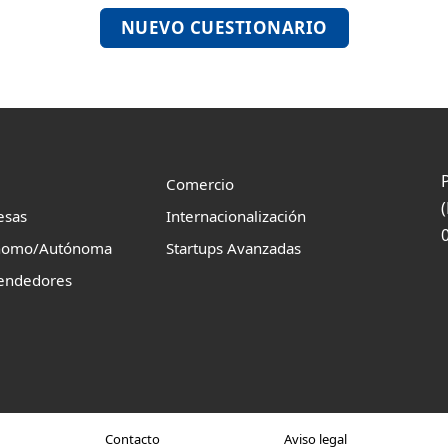
NUEVO CUESTIONARIO
Comercio
esas
Internacionalización
nomo/Autónoma
Startups Avanzadas
endedores
Contacto
Aviso legal