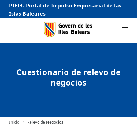
PIEIB. Portal de Impulso Empresarial de las
Islas Baleares
INICIO
EMPRESAS
Cuestionario de relevo de
AUTÓNOMO/AUTÓNOMA
negocios
EMPRENDEDORES
COMERCIO
INTERNACIONALIZACIÓN
STARTUPS AVANZADAS
Inicio
Relevo de Negocios