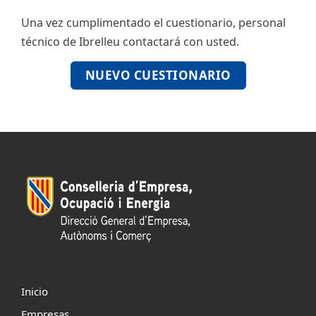
Una vez cumplimentado el cuestionario, personal
ES
técnico de Ibrelleu contactará con usted.
CAT
NUEVO CUESTIONARIO
Inicio
Empresas