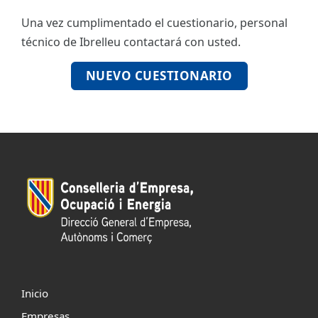
Una vez cumplimentado el cuestionario, personal
ES
técnico de Ibrelleu contactará con usted.
CAT
NUEVO CUESTIONARIO
Inicio
Empresas