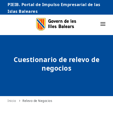
PIEIB. Portal de Impulso Empresarial de las
Islas Baleares
INICIO
EMPRESAS
Cuestionario de relevo de
AUTÓNOMO/AUTÓNOMA
negocios
EMPRENDEDORES
COMERCIO
INTERNACIONALIZACIÓN
STARTUPS AVANZADAS
Inicio
Relevo de Negocios