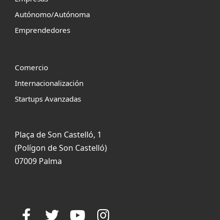
Autónomo/Autónoma
Emprendedores
Comercio
Internacionalización
Startups Avanzadas
Plaça de Son Castelló, 1
(Polígon de Son Castelló)
07009 Palma