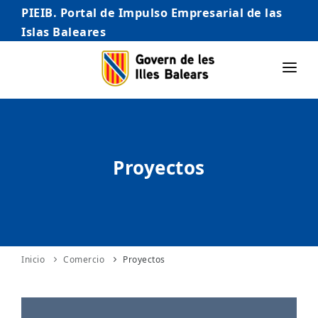
PIEIB. Portal de Impulso Empresarial de las
Islas Baleares
INICIO
EMPRESAS
Proyectos
AUTÓNOMO/AUTÓNOMA
EMPRENDEDORES
COMERCIO
INTERNACIONALIZACIÓN
Inicio
Comercio
Proyectos
STARTUPS AVANZADAS