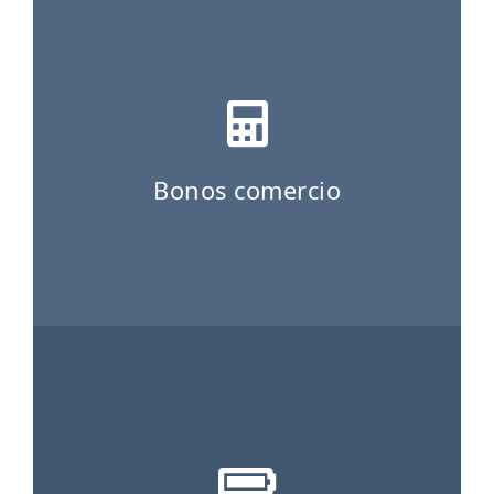
ES
CAT
Bonos comercio