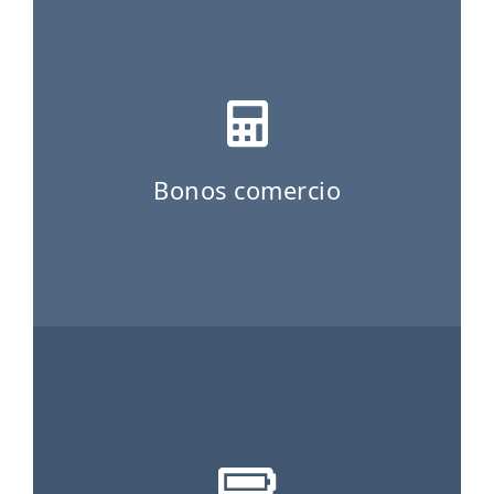
ES
CAT
Bonos comercio