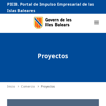
PIEIB. Portal de Impulso Empresarial de las
Islas Baleares
INICIO
EMPRESAS
Proyectos
AUTÓNOMO/AUTÓNOMA
EMPRENDEDORES
COMERCIO
INTERNACIONALIZACIÓN
Inicio
Comercio
Proyectos
STARTUPS AVANZADAS