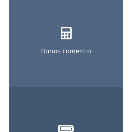
ES
CAT
Bonos comercio