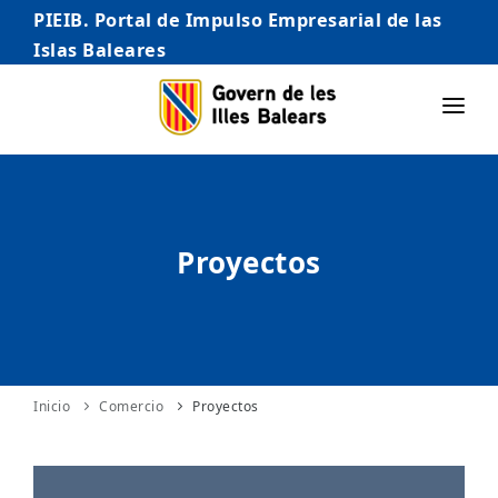
PIEIB. Portal de Impulso Empresarial de las
Islas Baleares
INICIO
EMPRESAS
Proyectos
AUTÓNOMO/AUTÓNOMA
EMPRENDEDORES
COMERCIO
INTERNACIONALIZACIÓN
Inicio
Comercio
Proyectos
STARTUPS AVANZADAS