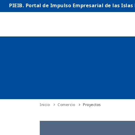
PIEIB. Portal de Impulso Empresarial de las Islas
INICIO
EMPRESAS
AUTÓNOMO/AUTÓNOMA
EMPRENDEDORES
COMERCIO
INTERNACIONALIZACIÓN
Inicio
Comercio
Proyectos
STARTUPS AVANZADAS