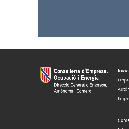
Inicio
Empr
Autó
Empr
Come