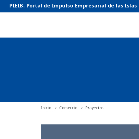
PIEIB. Portal de Impulso Empresarial de las Islas
INICIO
EMPRESAS
AUTÓNOMO/AUTÓNOMA
EMPRENDEDORES
COMERCIO
INTERNACIONALIZACIÓN
Inicio
Comercio
Proyectos
STARTUPS AVANZADAS