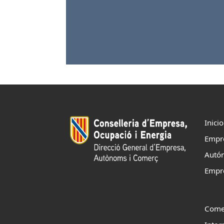
Inicio
Empr
Autó
Empr
Come