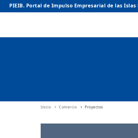
PIEIB. Portal de Impulso Empresarial de las Islas
INICIO
EMPRESAS
AUTÓNOMO/AUTÓNOMA
EMPRENDEDORES
COMERCIO
INTERNACIONALIZACIÓN
Inicio
Comercio
Proyectos
STARTUPS AVANZADAS