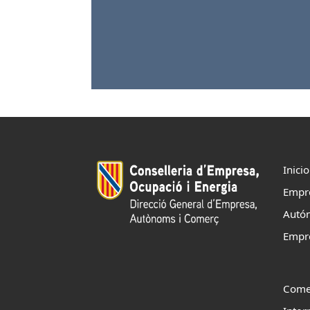
Inicio
Empr
Autó
Empr
Come