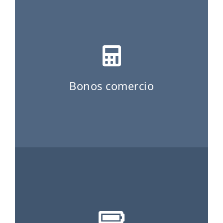
ES
CAT
Bonos comercio