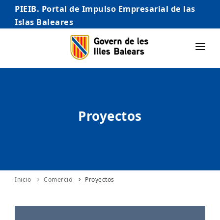
PIEIB. Portal de Impulso Empresarial de las
Islas Baleares
INICIO
EMPRESAS
Proyectos
AUTÓNOMO/AUTÓNOMA
EMPRENDEDORES
COMERCIO
INTERNACIONALIZACIÓN
Inicio
Comercio
Proyectos
STARTUPS AVANZADAS