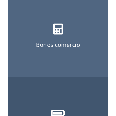
ES
CAT
Bonos comercio