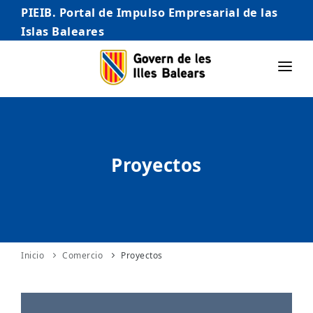
PIEIB. Portal de Impulso Empresarial de las
Islas Baleares
INICIO
EMPRESAS
Proyectos
AUTÓNOMO/AUTÓNOMA
EMPRENDEDORES
COMERCIO
INTERNACIONALIZACIÓN
Inicio
Comercio
Proyectos
STARTUPS AVANZADAS