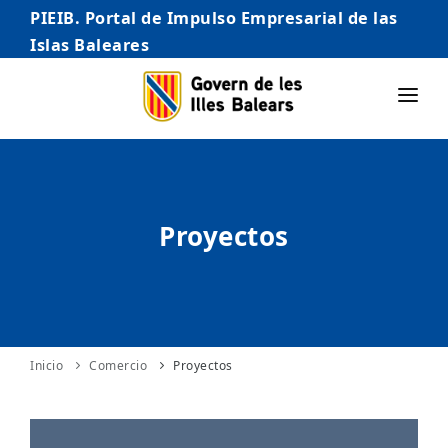
PIEIB. Portal de Impulso Empresarial de las
Islas Baleares
INICIO
EMPRESAS
Proyectos
AUTÓNOMO/AUTÓNOMA
EMPRENDEDORES
COMERCIO
INTERNACIONALIZACIÓN
Inicio
Comercio
Proyectos
STARTUPS AVANZADAS