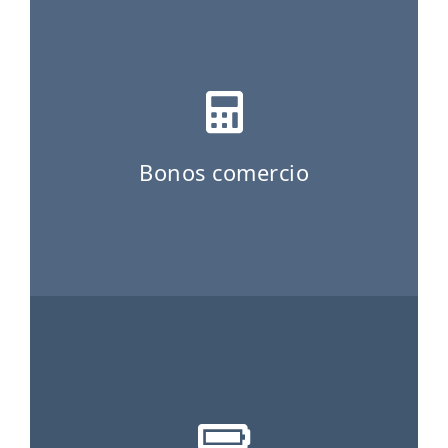
ES
CAT
Bonos comercio