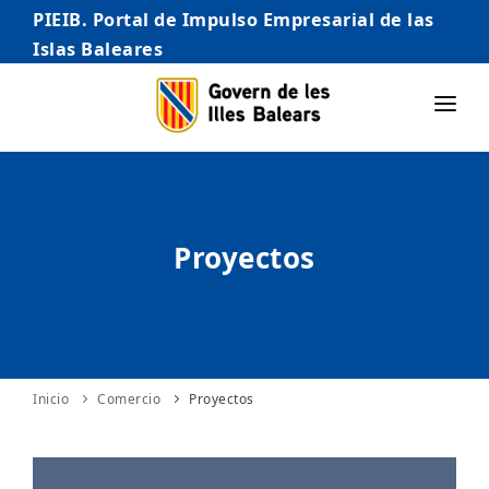
PIEIB. Portal de Impulso Empresarial de las
Islas Baleares
INICIO
EMPRESAS
Proyectos
AUTÓNOMO/AUTÓNOMA
EMPRENDEDORES
COMERCIO
INTERNACIONALIZACIÓN
Inicio
Comercio
Proyectos
STARTUPS AVANZADAS