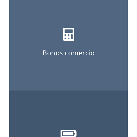
ES
CAT
Bonos comercio