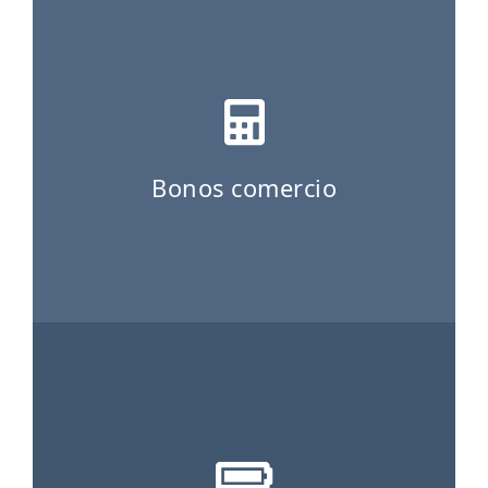
ES
CAT
Bonos comercio