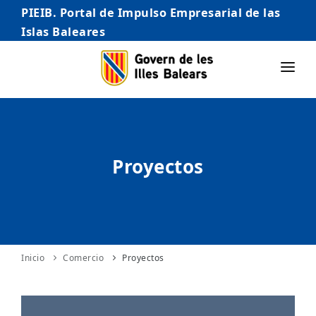
PIEIB. Portal de Impulso Empresarial de las
Islas Baleares
INICIO
EMPRESAS
Proyectos
AUTÓNOMO/AUTÓNOMA
EMPRENDEDORES
COMERCIO
INTERNACIONALIZACIÓN
Inicio
Comercio
Proyectos
STARTUPS AVANZADAS