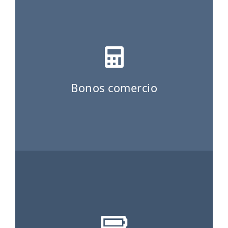
ES
CAT
Bonos comercio