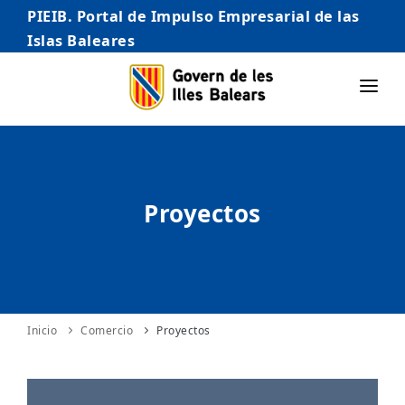
PIEIB. Portal de Impulso Empresarial de las
Islas Baleares
INICIO
EMPRESAS
Proyectos
AUTÓNOMO/AUTÓNOMA
EMPRENDEDORES
COMERCIO
INTERNACIONALIZACIÓN
Inicio
Comercio
Proyectos
STARTUPS AVANZADAS