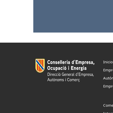
Inicio
Empr
Autó
Empr
Come