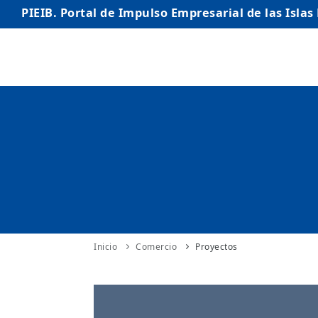
PIEIB. Portal de Impulso Empresarial de las Islas
INICIO
EMPRESAS
AUTÓNOMO/AUTÓNOMA
EMPRENDEDORES
COMERCIO
INTERNACIONALIZACIÓN
Inicio
Comercio
Proyectos
STARTUPS AVANZADAS