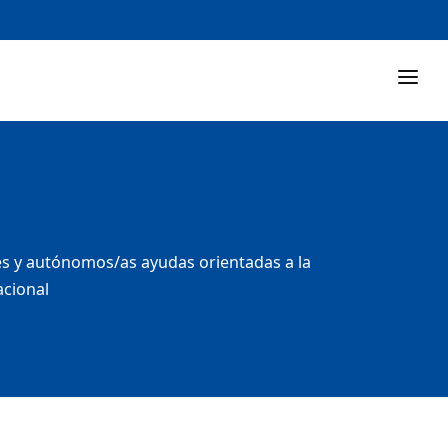
mes y autónomos/as ayudas orientadas a la
acional