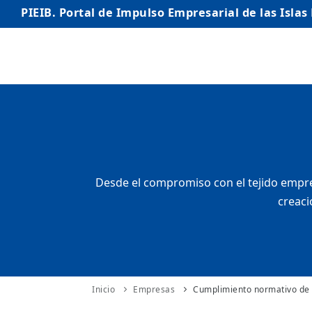
PIEIB. Portal de Impulso Empresarial de las Islas
INICIO
EMPRESAS
AUTÓNOMO/AUTÓNOMA
EMPRENDEDORES
Desde el compromiso con el tejido empres
creaci
COMERCIO
INTERNACIONALIZACIÓN
STARTUPS AVANZADAS
Inicio
Empresas
Cumplimiento normativo de