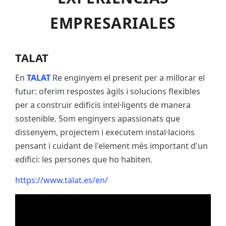
EMPRESARIALES
TALAT
En
TALAT
Re enginyem el present per a millorar el
futur: oferim respostes àgils i solucions flexibles
per a construir edificis intel·ligents de manera
sostenible. Som enginyers apassionats que
dissenyem, projectem i executem instal·lacions
pensant i cuidant de l'element més important d'un
edifici: les persones que ho habiten.
https://www.talat.es/en/