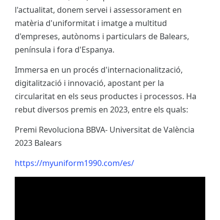
l'actualitat, donem servei i assessorament en
matèria d'uniformitat i imatge a multitud
d'empreses, autònoms i particulars de Balears,
península i fora d'Espanya.
Immersa en un procés d'internacionalització,
digitalització i innovació, apostant per la
circularitat en els seus productes i processos. Ha
rebut diversos premis en 2023, entre els quals:
Premi Revoluciona BBVA- Universitat de València
2023 Balears
https://myuniform1990.com/es/