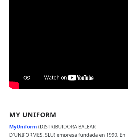
MY UNIFORM
MyUniform
(DISTRIBUÏDORA BALEAR
D'UNIFORMES, SLU) empresa fundada en 1990. En