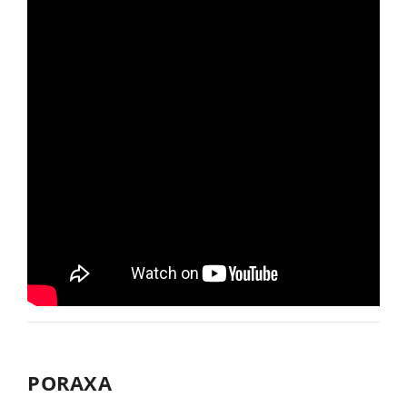
PORAXA