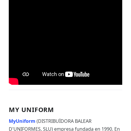
MY UNIFORM
MyUniform
(DISTRIBUÏDORA BALEAR
D'UNIFORMES, SLU) empresa fundada en 1990. En