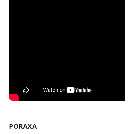
PORAXA