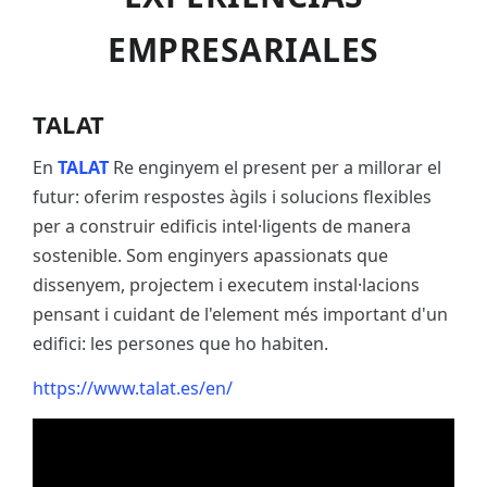
EMPRESARIALES
TALAT
En
TALAT
Re enginyem el present per a millorar el
futur: oferim respostes àgils i solucions flexibles
per a construir edificis intel·ligents de manera
sostenible. Som enginyers apassionats que
dissenyem, projectem i executem instal·lacions
pensant i cuidant de l'element més important d'un
edifici: les persones que ho habiten.
https://www.talat.es/en/