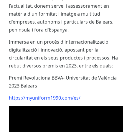
l'actualitat, donem servei i assessorament en
matèria d'uniformitat i imatge a multitud
d'empreses, autònoms i particulars de Balears,
península i fora d'Espanya.
Immersa en un procés d'internacionalització,
digitalització i innovació, apostant per la
circularitat en els seus productes i processos. Ha
rebut diversos premis en 2023, entre els quals:
Premi Revoluciona BBVA- Universitat de València
2023 Balears
https://myuniform1990.com/es/