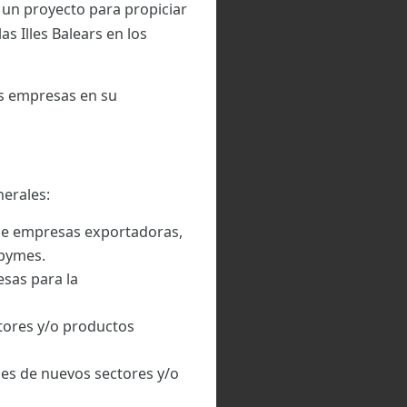
 un proyecto para propiciar
s Illes Balears en los
as empresas en su
nerales:
de empresas exportadoras,
 pymes.
sas para la
tores y/o productos
nes de nuevos sectores y/o