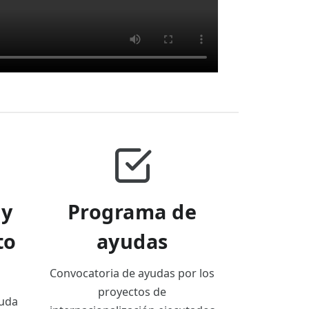
 y
Programa de
to
ayudas
Convocatoria de ayudas por los
proyectos de
duda