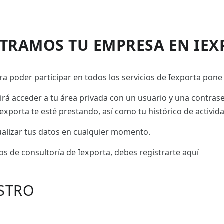
STRAMOS TU EMPRESA EN IEX
a poder participar en todos los servicios de Iexporta pone 
tirá acceder a tu área privada con un usuario y una contras
exporta te esté prestando, así como tu histórico de activid
tualizar tus datos en cualquier momento.
ios de consultoría de Iexporta, debes registrarte aquí
STRO