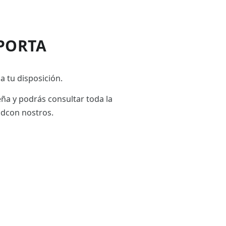
PORTA
a tu disposición.
eña y podrás consultar toda la
adcon nostros.