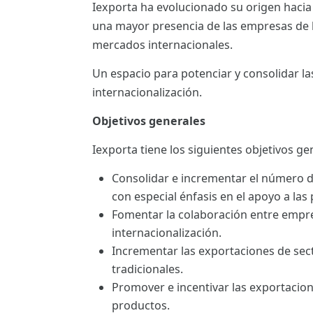
Iexporta ha evolucionado su origen hacia
ES
una mayor presencia de las empresas de la
CAT
mercados internacionales.
Un espacio para potenciar y consolidar l
internacionalización.
Objetivos generales
Iexporta tiene los siguientes objetivos ge
Consolidar e incrementar el número 
con especial énfasis en el apoyo a las
Fomentar la colaboración entre empre
internacionalización.
Incrementar las exportaciones de sec
tradicionales.
Promover e incentivar las exportacio
productos.