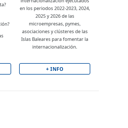
internacionalización ejecutados
ta?
en los periodos 2022-2023, 2024,
2025 y 2026 de las
microempresas, pymes,
ción?
asociaciones y clústeres de las
as
Islas Baleares para fomentar la
internacionalización.
+ INFO