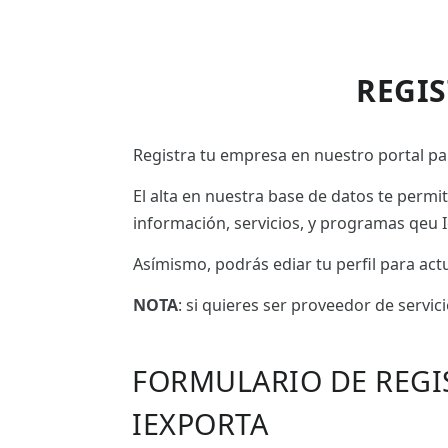
REGI
Registra tu empresa en nuestro portal par
El alta en nuestra base de datos te permi
información, servicios, y programas qeu I
Asímismo, podrás ediar tu perfil para ac
NOTA
: si quieres ser proveedor de servic
FORMULARIO DE REGI
IEXPORTA