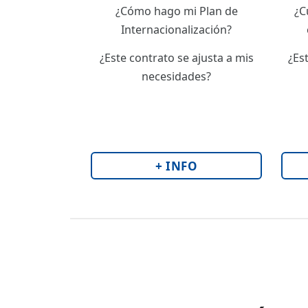
¿Cómo hago mi Plan de
¿C
Internacionalización?
¿Este contrato se ajusta a mis
¿Es
necesidades?
+ INFO