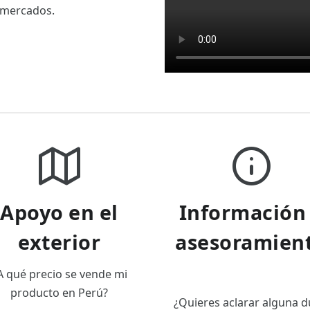
 mercados.
Apoyo en el
Información
exterior
asesoramien
A qué precio se vende mi
producto en Perú?
¿Quieres aclarar alguna 