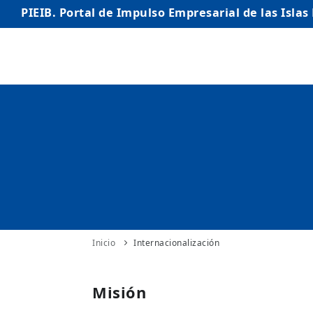
PIEIB. Portal de Impulso Empresarial de las Islas
INICIO
EMPRESAS
AUTÓNOMO/AUTÓNOMA
EMPRENDEDORES
COMERCIO
INTERNACIONALIZACIÓN
Inicio
Internacionalización
STARTUPS AVANZADAS
Misión