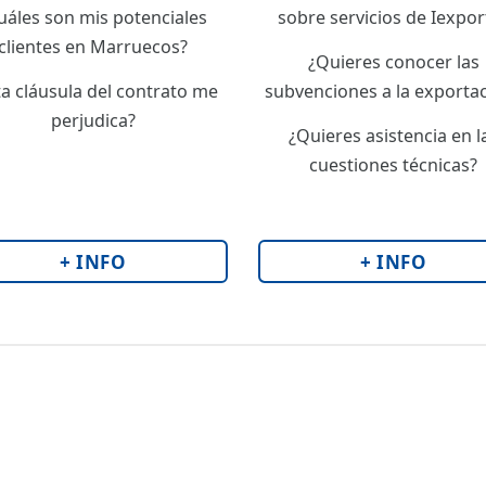
uáles son mis potenciales
sobre servicios de Iexpor
clientes en Marruecos?
¿Quieres conocer las
ta cláusula del contrato me
subvenciones a la exporta
perjudica?
¿Quieres asistencia en l
cuestiones técnicas?
+ INFO
+ INFO