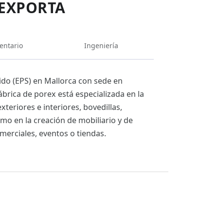
IEXPORTA
entario
Ingeniería
ido (EPS) en Mallorca con sede en
ábrica de porex está especializada en la
eriores e interiores, bovedillas,
mo en la creación de mobiliario y de
merciales, eventos o tiendas.