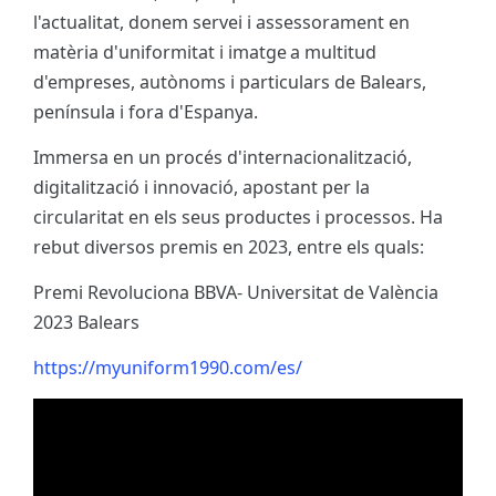
l'actualitat, donem servei i assessorament en
matèria d'uniformitat i imatge a multitud
d'empreses, autònoms i particulars de Balears,
península i fora d'Espanya.
Immersa en un procés d'internacionalització,
digitalització i innovació, apostant per la
circularitat en els seus productes i processos. Ha
rebut diversos premis en 2023, entre els quals:
Premi Revoluciona BBVA- Universitat de València
2023 Balears
https://myuniform1990.com/es/