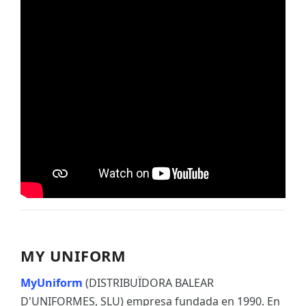
MY UNIFORM
MyUniform
(DISTRIBUÏDORA BALEAR
D'UNIFORMES, SLU) empresa fundada en 1990. En