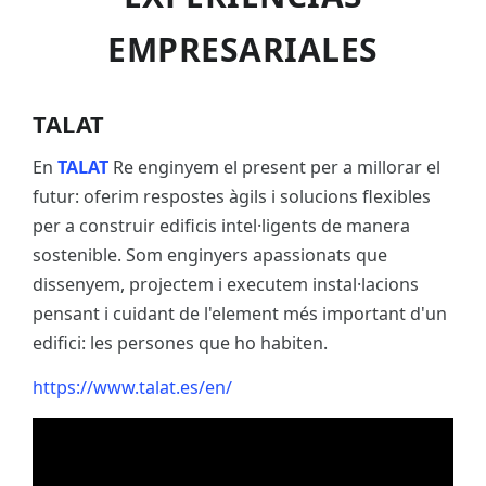
EMPRESARIALES
TALAT
En
TALAT
Re enginyem el present per a millorar el
futur: oferim respostes àgils i solucions flexibles
per a construir edificis intel·ligents de manera
sostenible. Som enginyers apassionats que
dissenyem, projectem i executem instal·lacions
pensant i cuidant de l'element més important d'un
edifici: les persones que ho habiten.
https://www.talat.es/en/