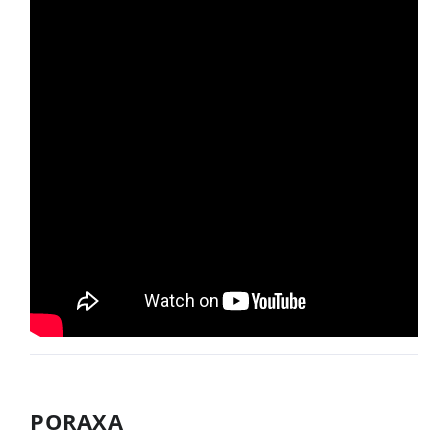
PORAXA