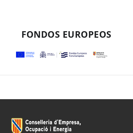
FONDOS EUROPEOS