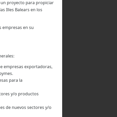
 un proyecto para propiciar
s Illes Balears en los
as empresas en su
nerales:
de empresas exportadoras,
 pymes.
sas para la
tores y/o productos
nes de nuevos sectores y/o