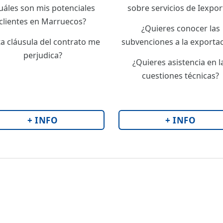
uáles son mis potenciales
sobre servicios de Iexpor
clientes en Marruecos?
¿Quieres conocer las
ta cláusula del contrato me
subvenciones a la exporta
perjudica?
¿Quieres asistencia en l
cuestiones técnicas?
+ INFO
+ INFO