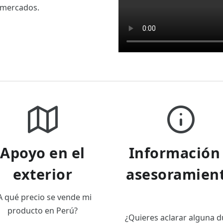
 mercados.
Apoyo en el
Información
exterior
asesoramien
A qué precio se vende mi
producto en Perú?
¿Quieres aclarar alguna 