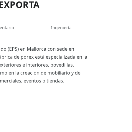
IEXPORTA
entario
Ingeniería
ido (EPS) en Mallorca con sede en
ábrica de porex está especializada en la
eriores e interiores, bovedillas,
mo en la creación de mobiliario y de
merciales, eventos o tiendas.