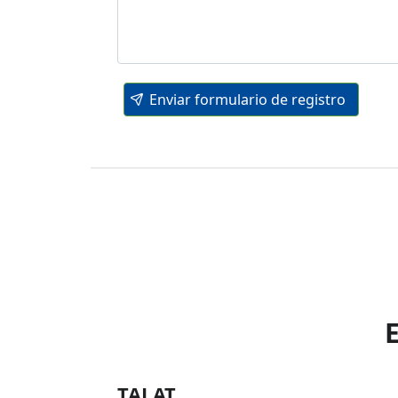
Enviar formulario de registro
TALAT