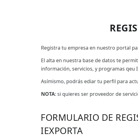
REGI
Registra tu empresa en nuestro portal par
El alta en nuestra base de datos te permi
información, servicios, y programas qeu I
Asímismo, podrás ediar tu perfil para ac
NOTA
: si quieres ser proveedor de servic
FORMULARIO DE REGI
IEXPORTA