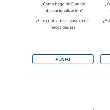
¿Cómo hago mi Plan de
¿C
Internacionalización?
¿Este contrato se ajusta a mis
¿Es
necesidades?
+ INFO