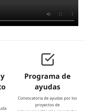
 y
Programa de
to
ayudas
Convocatoria de ayudas por los
proyectos de
duda