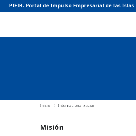
PIEIB. Portal de Impulso Empresarial de las Islas
INICIO
EMPRESAS
AUTÓNOMO/AUTÓNOMA
EMPRENDEDORES
COMERCIO
INTERNACIONALIZACIÓN
Inicio
Internacionalización
STARTUPS AVANZADAS
Misión