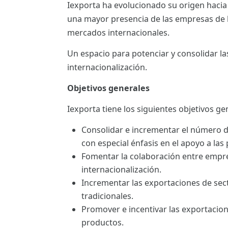
Iexporta ha evolucionado su origen hacia
ES
una mayor presencia de las empresas de la
CAT
mercados internacionales.
Un espacio para potenciar y consolidar l
internacionalización.
Objetivos generales
Iexporta tiene los siguientes objetivos ge
Consolidar e incrementar el número 
con especial énfasis en el apoyo a las
Fomentar la colaboración entre empre
internacionalización.
Incrementar las exportaciones de sec
tradicionales.
Promover e incentivar las exportacio
productos.