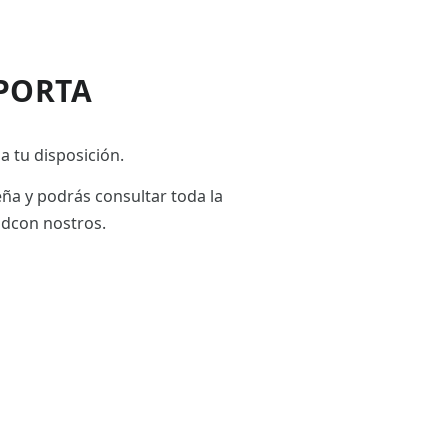
PORTA
a tu disposición.
eña y podrás consultar toda la
adcon nostros.