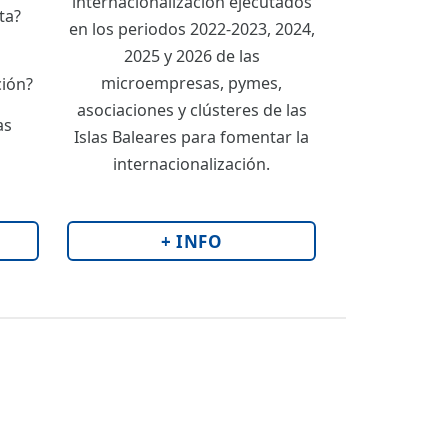
internacionalización ejecutados
ta?
en los periodos 2022-2023, 2024,
2025 y 2026 de las
microempresas, pymes,
ción?
asociaciones y clústeres de las
as
Islas Baleares para fomentar la
internacionalización.
+ INFO