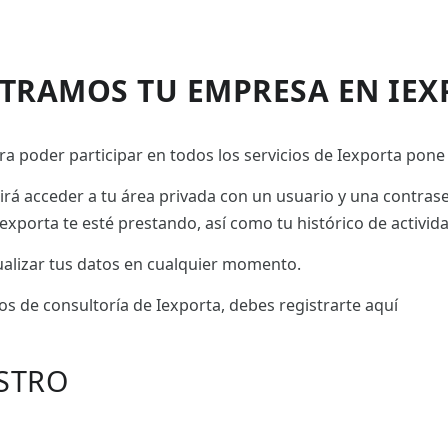
STRAMOS TU EMPRESA EN IEX
a poder participar en todos los servicios de Iexporta pone 
tirá acceder a tu área privada con un usuario y una contras
exporta te esté prestando, así como tu histórico de activid
tualizar tus datos en cualquier momento.
ios de consultoría de Iexporta, debes registrarte aquí
STRO