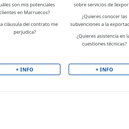
uáles son mis potenciales
sobre servicios de Iexpor
clientes en Marruecos?
¿Quieres conocer las
ta cláusula del contrato me
subvenciones a la exporta
perjudica?
¿Quieres asistencia en l
cuestiones técnicas?
+ INFO
+ INFO