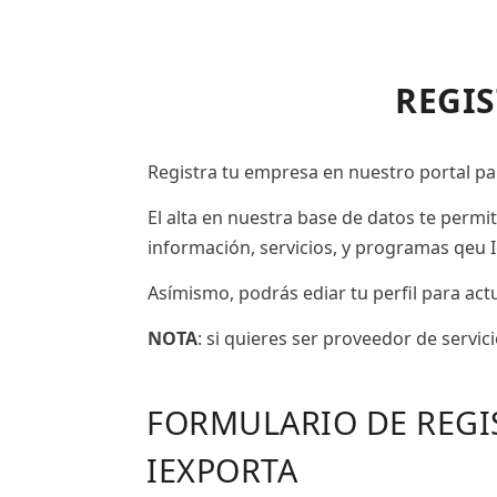
REGI
Registra tu empresa en nuestro portal par
El alta en nuestra base de datos te permi
información, servicios, y programas qeu I
Asímismo, podrás ediar tu perfil para ac
NOTA
: si quieres ser proveedor de servic
FORMULARIO DE REGI
IEXPORTA