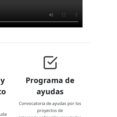
 y
Programa de
to
ayudas
Convocatoria de ayudas por los
proyectos de
duda