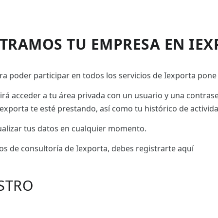
STRAMOS TU EMPRESA EN IEX
a poder participar en todos los servicios de Iexporta pone 
tirá acceder a tu área privada con un usuario y una contras
exporta te esté prestando, así como tu histórico de activid
tualizar tus datos en cualquier momento.
ios de consultoría de Iexporta, debes registrarte aquí
STRO