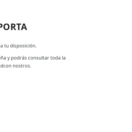
PORTA
a tu disposición.
eña y podrás consultar toda la
adcon nostros.