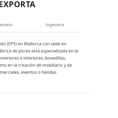
IEXPORTA
entario
Ingeniería
ido (EPS) en Mallorca con sede en
ábrica de porex está especializada en la
eriores e interiores, bovedillas,
mo en la creación de mobiliario y de
merciales, eventos o tiendas.