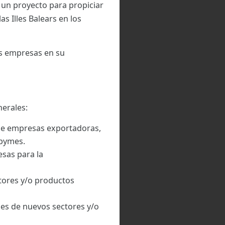
 un proyecto para propiciar
s Illes Balears en los
as empresas en su
nerales:
de empresas exportadoras,
 pymes.
sas para la
tores y/o productos
nes de nuevos sectores y/o