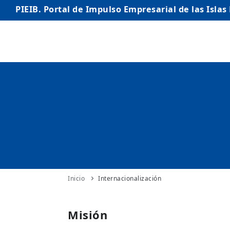
PIEIB. Portal de Impulso Empresarial de las Islas
INICIO
EMPRESAS
AUTÓNOMO/AUTÓNOMA
EMPRENDEDORES
COMERCIO
INTERNACIONALIZACIÓN
Inicio
Internacionalización
STARTUPS AVANZADAS
Misión