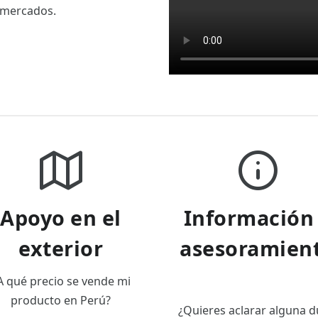
 mercados.
Apoyo en el
Información
exterior
asesoramien
A qué precio se vende mi
producto en Perú?
¿Quieres aclarar alguna 