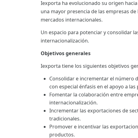
Iexporta ha evolucionado su origen hacia
ES
una mayor presencia de las empresas de la
CAT
mercados internacionales.
Un espacio para potenciar y consolidar l
internacionalización.
Objetivos generales
Iexporta tiene los siguientes objetivos ge
Consolidar e incrementar el número 
con especial énfasis en el apoyo a las
Fomentar la colaboración entre empre
internacionalización.
Incrementar las exportaciones de sec
tradicionales.
Promover e incentivar las exportacio
productos.