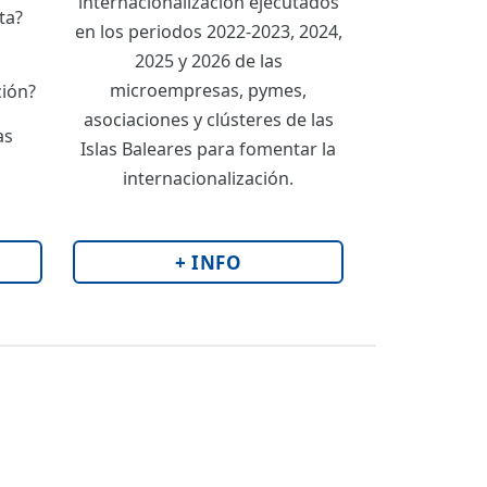
internacionalización ejecutados
ta?
en los periodos 2022-2023, 2024,
2025 y 2026 de las
microempresas, pymes,
ción?
asociaciones y clústeres de las
as
Islas Baleares para fomentar la
internacionalización.
+ INFO