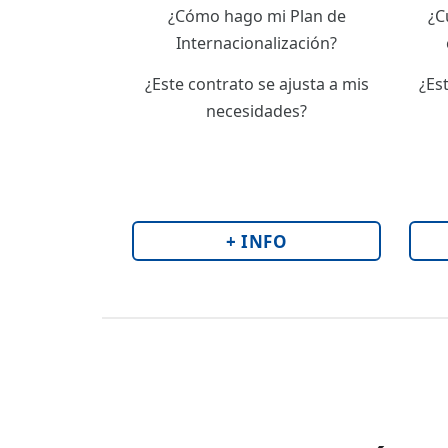
¿Cómo hago mi Plan de
¿C
Internacionalización?
¿Este contrato se ajusta a mis
¿Es
necesidades?
+ INFO