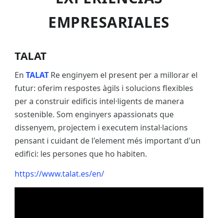
EMPRESARIALES
TALAT
En
TALAT
Re enginyem el present per a millorar el
futur: oferim respostes àgils i solucions flexibles
per a construir edificis intel·ligents de manera
sostenible. Som enginyers apassionats que
dissenyem, projectem i executem instal·lacions
pensant i cuidant de l'element més important d'un
edifici: les persones que ho habiten.
https://www.talat.es/en/