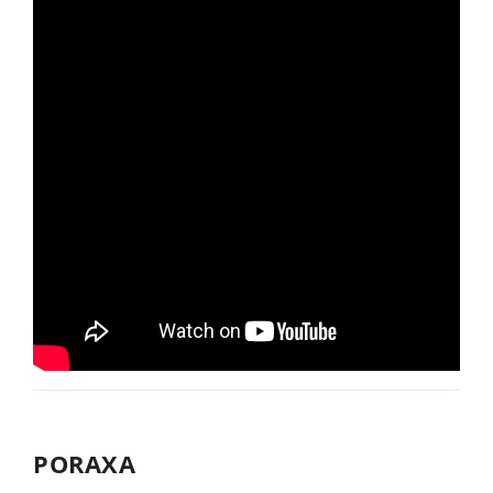
PORAXA