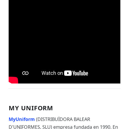
MY UNIFORM
MyUniform
(DISTRIBUÏDORA BALEAR
D'UNIFORMES, SLU) empresa fundada en 1990. En