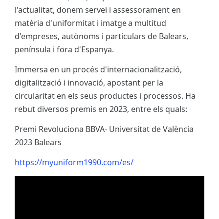
l'actualitat, donem servei i assessorament en
matèria d'uniformitat i imatge a multitud
d'empreses, autònoms i particulars de Balears,
península i fora d'Espanya.
Immersa en un procés d'internacionalització,
digitalització i innovació, apostant per la
circularitat en els seus productes i processos. Ha
rebut diversos premis en 2023, entre els quals:
Premi Revoluciona BBVA- Universitat de València
2023 Balears
https://myuniform1990.com/es/