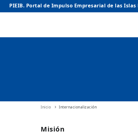
PIEIB. Portal de Impulso Empresarial de las Islas
INICIO
EMPRESAS
AUTÓNOMO/AUTÓNOMA
EMPRENDEDORES
COMERCIO
INTERNACIONALIZACIÓN
Inicio
Internacionalización
STARTUPS AVANZADAS
Misión