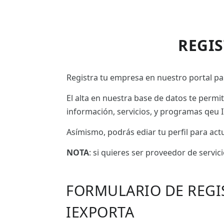
REGI
Registra tu empresa en nuestro portal par
El alta en nuestra base de datos te permi
información, servicios, y programas qeu I
Asímismo, podrás ediar tu perfil para ac
NOTA
: si quieres ser proveedor de servic
FORMULARIO DE REGI
IEXPORTA