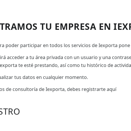
STRAMOS TU EMPRESA EN IEX
a poder participar en todos los servicios de Iexporta pone 
tirá acceder a tu área privada con un usuario y una contras
exporta te esté prestando, así como tu histórico de activid
tualizar tus datos en cualquier momento.
ios de consultoría de Iexporta, debes registrarte aquí
STRO