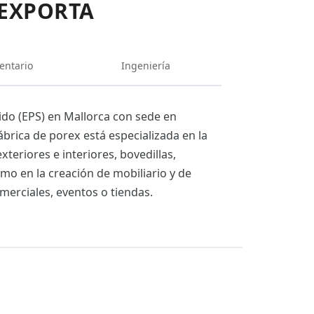
IEXPORTA
entario
Ingeniería
ido (EPS) en Mallorca con sede en
ábrica de porex está especializada en la
eriores e interiores, bovedillas,
mo en la creación de mobiliario y de
merciales, eventos o tiendas.