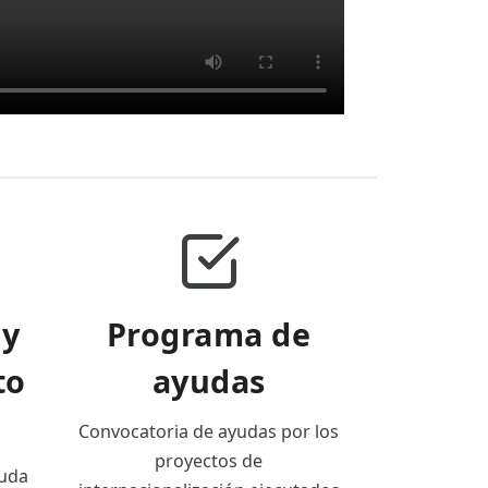
 y
Programa de
to
ayudas
Convocatoria de ayudas por los
proyectos de
duda