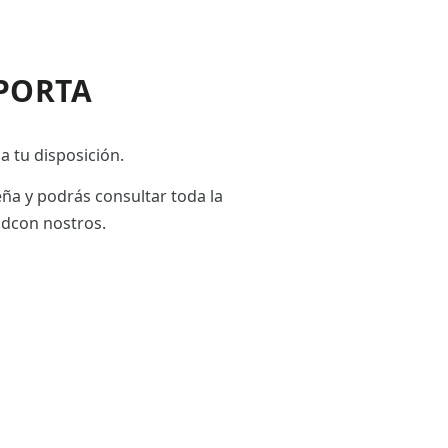
PORTA
a tu disposición.
eña y podrás consultar toda la
adcon nostros.