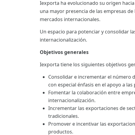
Iexporta ha evolucionado su origen hacia
ES
una mayor presencia de las empresas de la
CAT
mercados internacionales.
Un espacio para potenciar y consolidar l
internacionalización.
Objetivos generales
Iexporta tiene los siguientes objetivos ge
Consolidar e incrementar el número 
con especial énfasis en el apoyo a las
Fomentar la colaboración entre empre
internacionalización.
Incrementar las exportaciones de sec
tradicionales.
Promover e incentivar las exportacio
productos.