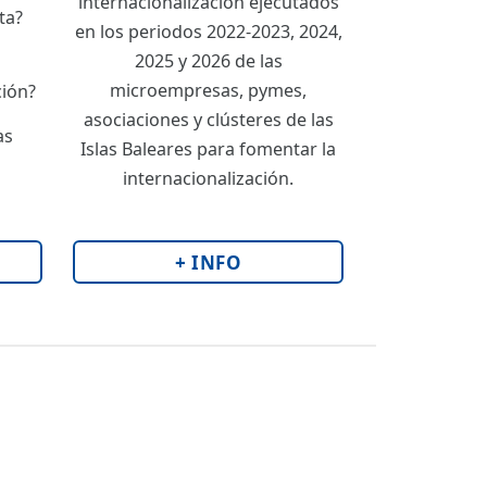
internacionalización ejecutados
ta?
en los periodos 2022-2023, 2024,
2025 y 2026 de las
microempresas, pymes,
ción?
asociaciones y clústeres de las
as
Islas Baleares para fomentar la
internacionalización.
+ INFO