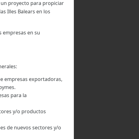
 un proyecto para propiciar
s Illes Balears en los
as empresas en su
nerales:
de empresas exportadoras,
 pymes.
sas para la
tores y/o productos
nes de nuevos sectores y/o