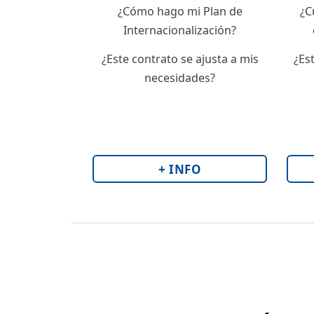
¿Cómo hago mi Plan de
¿C
Internacionalización?
¿Este contrato se ajusta a mis
¿Es
necesidades?
+ INFO