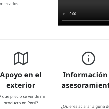
 mercados.
Apoyo en el
Información
exterior
asesoramien
A qué precio se vende mi
producto en Perú?
¿Quieres aclarar alguna 