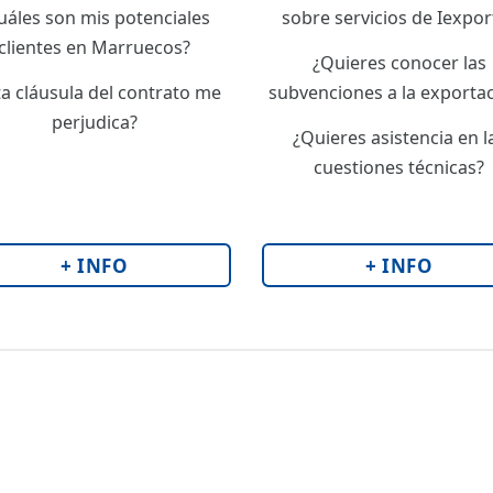
uáles son mis potenciales
sobre servicios de Iexpor
clientes en Marruecos?
¿Quieres conocer las
ta cláusula del contrato me
subvenciones a la exporta
perjudica?
¿Quieres asistencia en l
cuestiones técnicas?
+ INFO
+ INFO