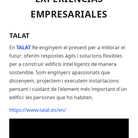
EMPRESARIALES
TALAT
En
TALAT
Re enginyem el present per a millorar el
futur: oferim respostes àgils i solucions flexibles
per a construir edificis intel·ligents de manera
sostenible. Som enginyers apassionats que
dissenyem, projectem i executem instal·lacions
pensant i cuidant de l'element més important d'un
edifici: les persones que ho habiten.
https://www.talat.es/en/