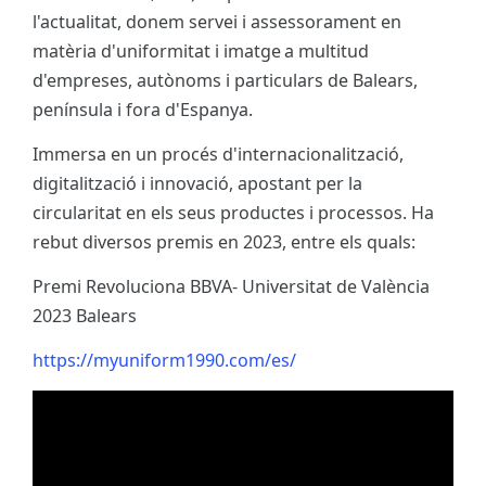
l'actualitat, donem servei i assessorament en
matèria d'uniformitat i imatge a multitud
d'empreses, autònoms i particulars de Balears,
península i fora d'Espanya.
Immersa en un procés d'internacionalització,
digitalització i innovació, apostant per la
circularitat en els seus productes i processos. Ha
rebut diversos premis en 2023, entre els quals:
Premi Revoluciona BBVA- Universitat de València
2023 Balears
https://myuniform1990.com/es/