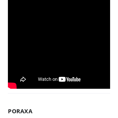
PORAXA