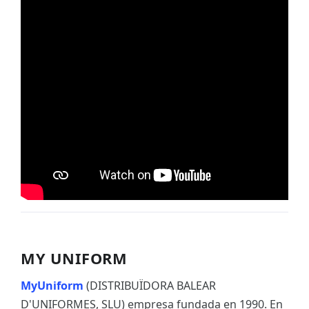
MY UNIFORM
MyUniform
(DISTRIBUÏDORA BALEAR
D'UNIFORMES, SLU) empresa fundada en 1990. En