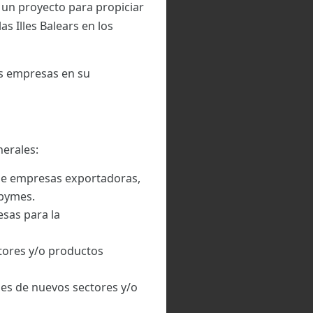
 un proyecto para propiciar
s Illes Balears en los
as empresas en su
nerales:
de empresas exportadoras,
 pymes.
sas para la
tores y/o productos
nes de nuevos sectores y/o