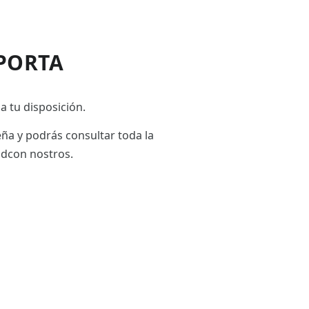
PORTA
a tu disposición.
eña y podrás consultar toda la
adcon nostros.