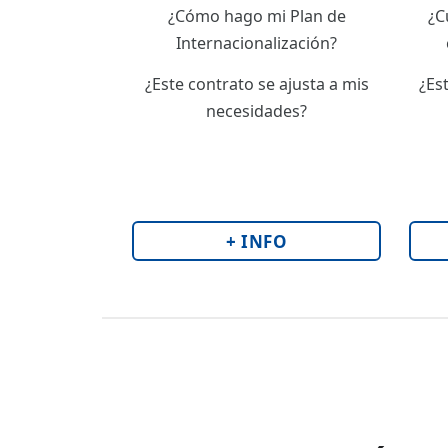
¿Cómo hago mi Plan de
¿C
Internacionalización?
¿Este contrato se ajusta a mis
¿Es
necesidades?
+ INFO