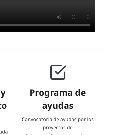
 y
Programa de
to
ayudas
Convocatoria de ayudas por los
proyectos de
duda