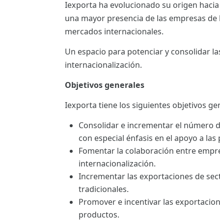
Iexporta ha evolucionado su origen hacia
ES
una mayor presencia de las empresas de la
CAT
mercados internacionales.
Un espacio para potenciar y consolidar l
internacionalización.
Objetivos generales
Iexporta tiene los siguientes objetivos ge
Consolidar e incrementar el número 
con especial énfasis en el apoyo a las
Fomentar la colaboración entre empre
internacionalización.
Incrementar las exportaciones de sec
tradicionales.
Promover e incentivar las exportacio
productos.