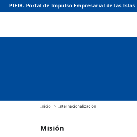
PIEIB. Portal de Impulso Empresarial de las Islas
INICIO
EMPRESAS
AUTÓNOMO/AUTÓNOMA
EMPRENDEDORES
COMERCIO
INTERNACIONALIZACIÓN
Inicio
Internacionalización
STARTUPS AVANZADAS
Misión