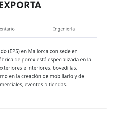
IEXPORTA
entario
Ingeniería
ido (EPS) en Mallorca con sede en
ábrica de porex está especializada en la
eriores e interiores, bovedillas,
mo en la creación de mobiliario y de
merciales, eventos o tiendas.