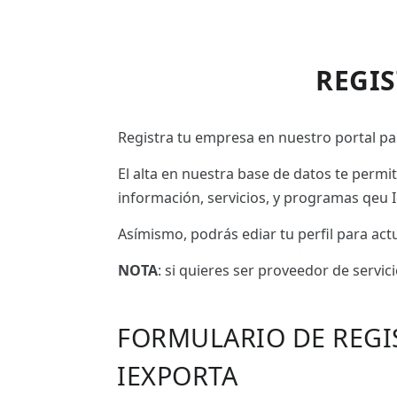
REGI
Registra tu empresa en nuestro portal par
El alta en nuestra base de datos te permi
información, servicios, y programas qeu I
Asímismo, podrás ediar tu perfil para ac
NOTA
: si quieres ser proveedor de servic
FORMULARIO DE REGI
IEXPORTA