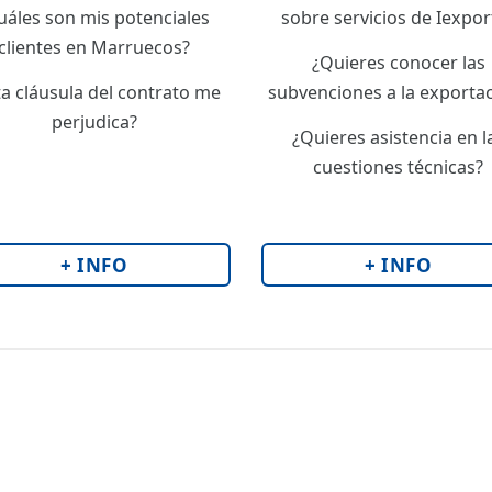
uáles son mis potenciales
sobre servicios de Iexpor
clientes en Marruecos?
¿Quieres conocer las
ta cláusula del contrato me
subvenciones a la exporta
perjudica?
¿Quieres asistencia en l
cuestiones técnicas?
+ INFO
+ INFO