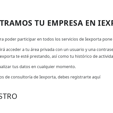
STRAMOS TU EMPRESA EN IEX
a poder participar en todos los servicios de Iexporta pone 
tirá acceder a tu área privada con un usuario y una contras
exporta te esté prestando, así como tu histórico de activid
tualizar tus datos en cualquier momento.
ios de consultoría de Iexporta, debes registrarte aquí
STRO