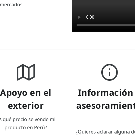
 mercados.
Apoyo en el
Información
exterior
asesoramien
A qué precio se vende mi
producto en Perú?
¿Quieres aclarar alguna 