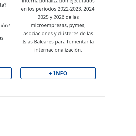
internacionalización ejecutados
ta?
en los periodos 2022-2023, 2024,
2025 y 2026 de las
microempresas, pymes,
ción?
asociaciones y clústeres de las
as
Islas Baleares para fomentar la
internacionalización.
+ INFO