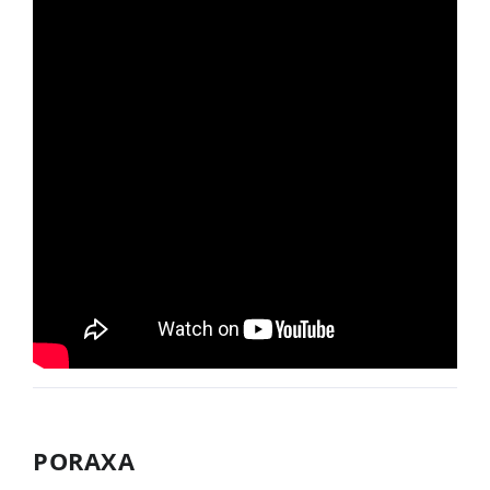
PORAXA