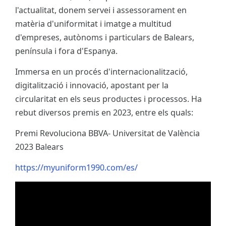
l'actualitat, donem servei i assessorament en
matèria d'uniformitat i imatge a multitud
d'empreses, autònoms i particulars de Balears,
península i fora d'Espanya.
Immersa en un procés d'internacionalització,
digitalització i innovació, apostant per la
circularitat en els seus productes i processos. Ha
rebut diversos premis en 2023, entre els quals:
Premi Revoluciona BBVA- Universitat de València
2023 Balears
https://myuniform1990.com/es/