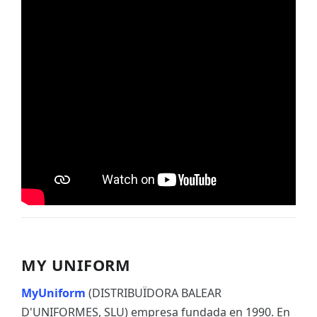
MY UNIFORM
MyUniform
(DISTRIBUÏDORA BALEAR
D'UNIFORMES, SLU) empresa fundada en 1990. En