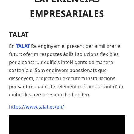
EMPRESARIALES
TALAT
En
TALAT
Re enginyem el present per a millorar el
futur: oferim respostes àgils i solucions flexibles
per a construir edificis intel·ligents de manera
sostenible. Som enginyers apassionats que
dissenyem, projectem i executem instal·lacions
pensant i cuidant de l'element més important d'un
edifici: les persones que ho habiten.
https://www.talat.es/en/